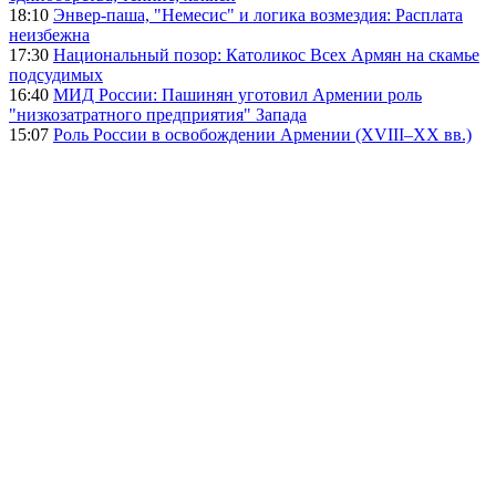
18:10
Энвер-паша, "Немесис" и логика возмездия: Расплата
неизбежна
17:30
Национальный позор: Католикос Всех Армян на скамье
подсудимых
16:40
МИД России: Пашинян уготовил Армении роль
"низкозатратного предприятия" Запада
15:07
Роль России в освобождении Армении (XVIII–XX вв.)