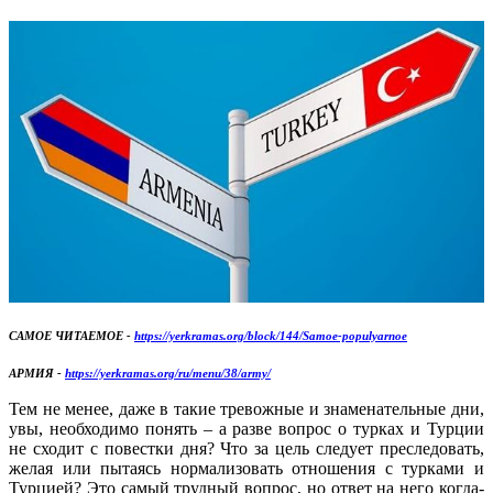
САМОЕ ЧИТАЕМОЕ -
https://yerkramas.org/block/144/Samoe-populyarnoe
АРМИЯ -
https://yerkramas.org/ru/menu/38/army/
Тем не менее, даже в такие тревожные и знаменательные дни,
увы, необходимо понять – а разве вопрос о турках и Турции
не сходит с повестки дня? Что за цель следует преследовать,
желая или пытаясь нормализовать отношения с турками и
Турцией? Это самый трудный вопрос, но ответ на него когда-