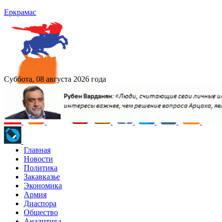
Еркрамас
Суббота, 08 августа 2026 года
Главная
Новости
Политика
Закавказье
Экономика
Армия
Диаспора
Общество
Аналитика