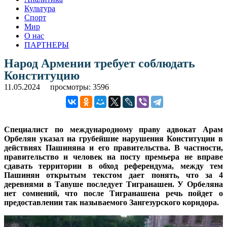
Культура
Спорт
Мир
О нас
ПАРТНЕРЫ
Народ Армении требует соблюдать
Конституцию
11.05.2024
просмотры: 3596
Специалист по международному праву адвокат Арам
Орбелян указал на грубейшие нарушения Конституции в
действиях Пашиняна и его правительства. В частности,
правительство и человек на посту премьера не вправе
сдавать территории в обход референдума, между тем
Пашинян открытым текстом дает понять, что за 4
деревнями в Тавуше последует Тигранашен. У Орбеляна
нет сомнений, что после Тигранашена речь пойдет о
предоставлении так называемого Зангезурского коридора.