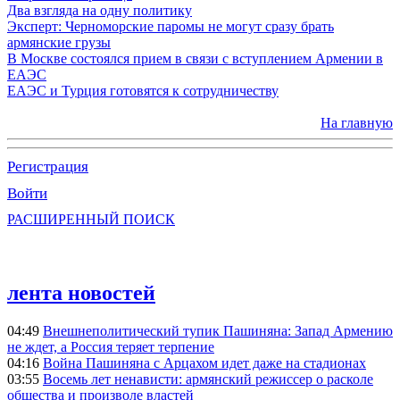
Два взгляда на одну политику
Эксперт: Черноморские паромы не могут сразу брать
армянские грузы
В Москве состоялся прием в связи с вступлением Армении в
ЕАЭС
ЕАЭС и Турция готовятся к сотрудничеству
На главную
Регистрация
Войти
РАСШИРЕННЫЙ ПОИСК
лента новостей
04:49
Внешнеполитический тупик Пашиняна: Запад Армению
не ждет, а Россия теряет терпение
04:16
Война Пашиняна с Арцахом идет даже на стадионах
03:55
Восемь лет ненависти: армянский режиссер о расколе
общества и произволе властей