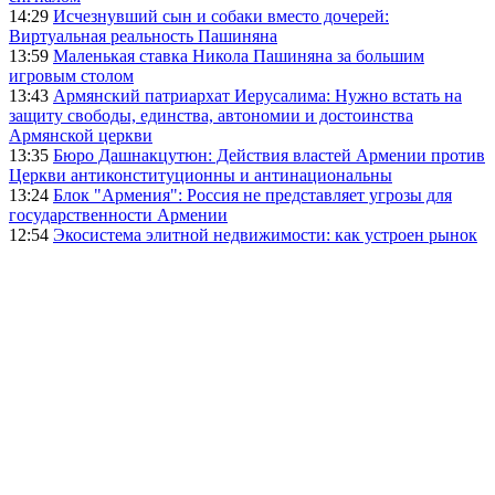
14:29
Исчезнувший сын и собаки вместо дочерей:
Виртуальная реальность Пашиняна
13:59
Маленькая ставка Никола Пашиняна за большим
игровым столом
13:43
Армянский патриархат Иерусалима: Нужно встать на
защиту свободы, единства, автономии и достоинства
Армянской церкви
13:35
Бюро Дашнакцутюн: Действия властей Армении против
Церкви антиконституционны и антинациональны
13:24
Блок "Армения": Россия не представляет угрозы для
государственности Армении
12:54
Экосистема элитной недвижимости: как устроен рынок