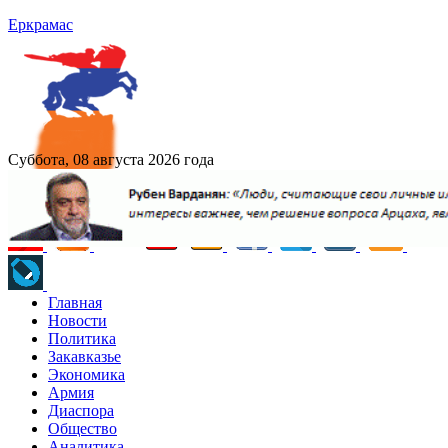
Еркрамас
Суббота, 08 августа 2026 года
Главная
Новости
Политика
Закавказье
Экономика
Армия
Диаспора
Общество
Аналитика