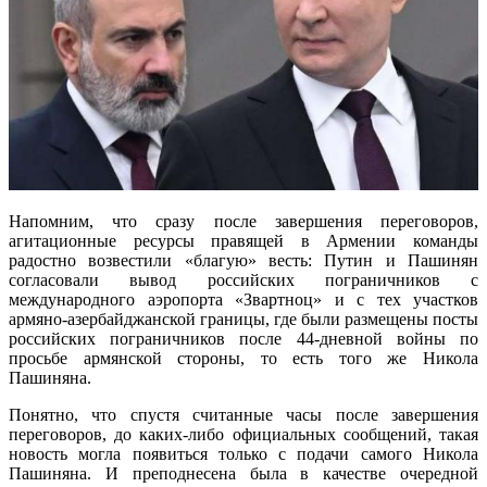
Напомним, что сразу после завершения переговоров,
агитационные ресурсы правящей в Армении команды
радостно возвестили «благую» весть: Путин и Пашинян
согласовали вывод российских пограничников с
международного аэропорта «Звартноц» и с тех участков
армяно-азербайджанской границы, где были размещены посты
российских пограничников после 44-дневной войны по
просьбе армянской стороны, то есть того же Никола
Пашиняна.
Понятно, что спустя считанные часы после завершения
переговоров, до каких-либо официальных сообщений, такая
новость могла появиться только с подачи самого Никола
Пашиняна. И преподнесена была в качестве очередной