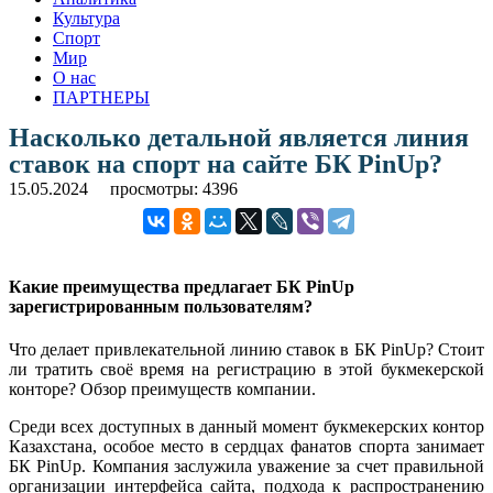
Культура
Спорт
Мир
О нас
ПАРТНЕРЫ
Насколько детальной является линия
ставок на спорт на сайте БК PinUp?
15.05.2024
просмотры: 4396
Какие преимущества предлагает БК PinUp
зарегистрированным пользователям?
Что делает привлекательной линию ставок в БК PinUp? Стоит
ли тратить своё время на регистрацию в этой букмекерской
конторе? Обзор преимуществ компании.
Среди всех доступных в данный момент букмекерских контор
Казахстана, особое место в сердцах фанатов спорта занимает
БК PinUp. Компания заслужила уважение за счет правильной
организации интерфейса сайта, подхода к распространению