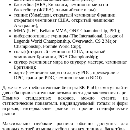
баскетбол (НБА, Евролига, чемпионат мира по
баскетболу (ФИБА), олимпийские игры);
теннис (Уимблдон, открытый чемпионат Франции,
открытый чемпионат США, открытый чемпионат
Австралии);
ММА (UFC, Bellator MMA, ONE Championship, PFL);
киберспортивные турниры (The International, League of
Legends World Championship, Overwatch, CS 2 Major
Championship, Fortnite World Cup);
гольф (открытый чемпионат США, открытый
чемпионат Британии, PGA Championship);
снукер (чемпионат мира по снукеру, мастерс, чемпионат
Британии);
дартс (чемпионат мира по дартсу PDC, премьер-лига
DPC, гран-при PDC, чемпионат мира BDO).
Даже самые требовательные беттеры БК PinUp смогут найти
для себя привлекательные возможности для заключения пари.
Помимо стандартных исходов, можно ставить на
статистические показатели, индивидуальный тоталы и форы
игроков, интервальные рынки и прочие специфические
рынки.
Максимально глубокие росписи обычно доступны для
топовых матчей из мира футбола, хоккея, тенниса, баскетбола.