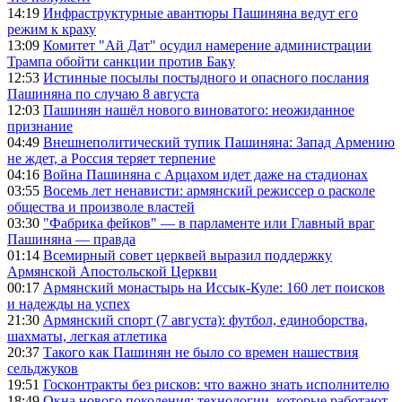
14:19
Инфраструктурные авантюры Пашиняна ведут его
режим к краху
13:09
Комитет "Ай Дат" осудил намерение администрации
Трампа обойти санкции против Баку
12:53
Истинные посылы постыдного и опасного послания
Пашиняна по случаю 8 августа
12:03
Пашинян нашёл нового виноватого: неожиданное
признание
04:49
Внешнеполитический тупик Пашиняна: Запад Армению
не ждет, а Россия теряет терпение
04:16
Война Пашиняна с Арцахом идет даже на стадионах
03:55
Восемь лет ненависти: армянский режиссер о расколе
общества и произволе властей
03:30
"Фабрика фейков" — в парламенте или Главный враг
Пашиняна — правда
01:14
Всемирный совет церквей выразил поддержку
Армянской Апостольской Церкви
00:17
Армянский монастырь на Иссык-Куле: 160 лет поисков
и надежды на успех
21:30
Армянский спорт (7 августа): футбол, единоборства,
шахматы, легкая атлетика
20:37
Такого как Пашинян не было со времен нашествия
сельджуков
19:51
Госконтракты без рисков: что важно знать исполнителю
18:49
Окна нового поколения: технологии, которые работают