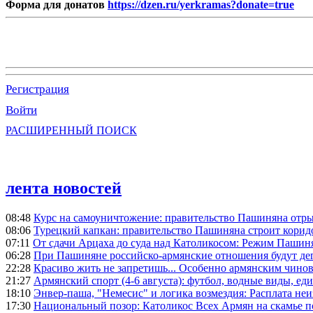
Форма для донатов
https://dzen.ru/yerkramas?donate=true
Регистрация
Войти
РАСШИРЕННЫЙ ПОИСК
лента новостей
08:48
Курс на самоуничтожение: правительство Пашиняна отр
08:06
Турецкий капкан: правительство Пашиняна строит корид
07:11
От сдачи Арцаха до суда над Католикосом: Режим Пашин
06:28
При Пашиняне российско-армянские отношения будут де
22:28
Красиво жить не запретишь... Особенно армянским чино
21:27
Армянский спорт (4-6 августа): футбол, водные виды, еди
18:10
Энвер-паша, "Немесис" и логика возмездия: Расплата не
17:30
Национальный позор: Католикос Всех Армян на скамье 