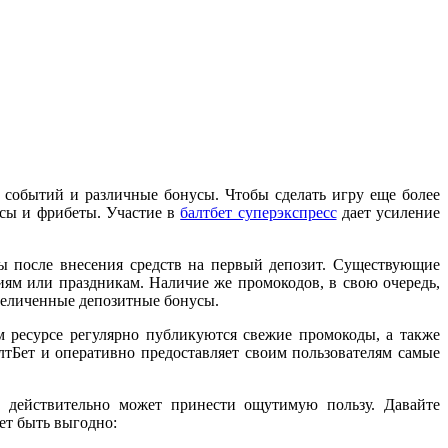
событий и различные бонусы. Чтобы сделать игру еще более
усы и фрибеты. Участие в
балтбет суперэкспресс
дает усиление
ы после внесения средств на первый депозит. Существующие
ям или праздникам. Наличие же промокодов, в свою очередь,
величенные депозитные бонусы.
м ресурсе регулярно публикуются свежие промокоды, а также
лтБет и оперативно предоставляет своим пользователям самые
х действительно может принести ощутимую пользу. Давайте
жет быть выгодно: