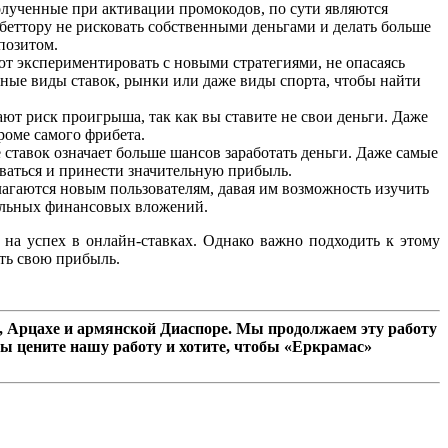
олученные при активации промокодов, по сути являются
еттору не рисковать собственными деньгами и делать больше
позитом.
т экспериментировать с новыми стратегиями, не опасаясь
зные виды ставок, рынки или даже виды спорта, чтобы найти
ают риск проигрыша, так как вы ставите не свои деньги. Даже
кроме самого фрибета.
е ставок означает больше шансов заработать деньги. Даже самые
ваться и принести значительную прибыль.
лагаются новым пользователям, давая им возможность изучить
ельных финансовых вложений.
на успех в онлайн-ставках. Однако важно подходить к этому
ть свою прибыль.
 Арцахе и армянской Диаспоре. Мы продолжаем эту работу
ы цените нашу работу и хотите, чтобы «Еркрамас»