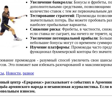
Увеличение банкролла
: Бонусы и фрибеты, п
дополнительными средствами, позволяющими б
количество ставок с тем же первоначальным де
Тестирование стратегий
: Промокоды позволяю
значительных потерь. Вы можете пробовать ра
наиболее прибыльные варианты.
Снижение риска
: Фрибеты, в частности, сниж
если ставка не сыграет, вы ничего не теряете, 
Увеличение потенциальной прибыли
: Больш
небольшие бонусы могут со временем суммиро
Изучение платформы
: Промокоды часто пред
функционал букмекерской конторы без значит
ьзование промокодов - разумный способ увеличить свои шансы 
усов. Это поможет вам избежать разочарований и максимизирова
сы
,
Новости
,
разное
ный центр «Еркрамас» рассказывает о событиях в Армении,
дьба армянского народа и независимая журналистика. Если в
ровольным взносом.