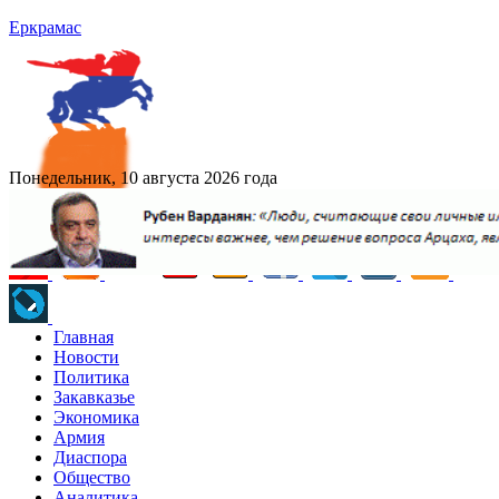
Еркрамас
Понедельник, 10 августа 2026 года
Главная
Новости
Политика
Закавказье
Экономика
Армия
Диаспора
Общество
Аналитика