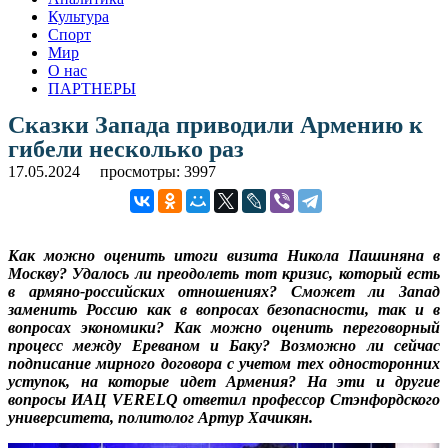
Культура
Спорт
Мир
О нас
ПАРТНЕРЫ
Сказки Запада приводили Армению к
гибели несколько раз
17.05.2024
просмотры: 3997
Как можно оценить итоги визита Никола Пашиняна в
Москву? Удалось ли преодолеть тот кризис, который есть
в армяно-российских отношениях? Сможет ли Запад
заменить Россию как в вопросах безопасности, так и в
вопросах экономики? Как можно оценить переговорный
процесс между Ереваном и Баку? Возможно ли сейчас
подписание мирного договора с учетом тех односторонних
уступок, на которые идет Армения? На эти и другие
вопросы ИАЦ VERELQ ответил профессор Стэнфордского
университета, политолог Артур Хачикян.