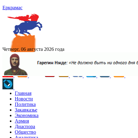
Еркрамас
Четверг, 06 августа 2026 года
Главная
Новости
Политика
Закавказье
Экономика
Армия
Диаспора
Общество
Аналитика