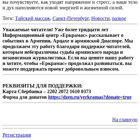
вы почувствуете, как уходят напряжение и стресс, а ваше тело
и дух наполняются новой энергией и жизненной силой.
Теги:
Тайский массаж
,
Санкт-Петербург
,
Новости
,
разное
Уважаемые читатели! Уже более тридцати лет
Информационный центр «Еркрамас» рассказывает о
событиях в Армении, Арцахе и армянской Диаспоре. Мы
продолжаем эту работу благодаря поддержке читателей,
которым небезразличны судьба армянского народа и
независимая журналистика. Если вы цените нашу работу
и хотите, чтобы «Еркрамас» продолжал развиваться, вы
можете поддержать проект добровольным взносом.
РЕКВИЗИТЫ ДЛЯ ПОДДЕРЖКИ:
Карта Сбербанка – 2202 2072 1610 0373
Форма для донатов
https://dzen.ru/yerkramas?donate=true
На главную
Регистрация