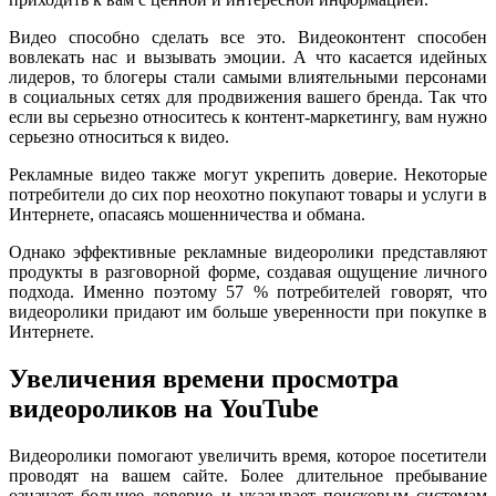
Видео способно сделать все это. Видеоконтент способен
вовлекать нас и вызывать эмоции. А что касается идейных
лидеров, то блогеры стали самыми влиятельными персонами
в социальных сетях для продвижения вашего бренда. Так что
если вы серьезно относитесь к контент-маркетингу, вам нужно
серьезно относиться к видео.
Рекламные видео также могут укрепить доверие. Некоторые
потребители до сих пор неохотно покупают товары и услуги в
Интернете, опасаясь мошенничества и обмана.
Однако эффективные рекламные видеоролики представляют
продукты в разговорной форме, создавая ощущение личного
подхода. Именно поэтому 57 % потребителей говорят, что
видеоролики придают им больше уверенности при покупке в
Интернете.
Увеличения времени просмотра
видеороликов на YouTube
Видеоролики помогают увеличить время, которое посетители
проводят на вашем сайте. Более длительное пребывание
означает большее доверие и указывает поисковым системам