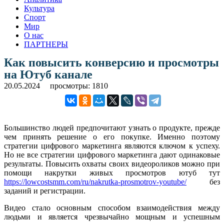
Культура
Спорт
Мир
О нас
ПАРТНЕРЫ
Как повысить конверсию и просмотры
на Ютуб канале
20.05.2024
просмотры: 1810
Большинство людей предпочитают узнать о продукте, прежде
чем принять решение о его покупке. Именно поэтому
стратегии цифрового маркетинга являются ключом к успеху.
Но не все стратегии цифрового маркетинга дают одинаковые
результаты. Повысить охваты своих видеороликов можно при
помощи накрутки живых просмотров ютуб тут
https://lowcostsmm.com/ru/nakrutka-prosmotrov-youtube/
без
заданий и регистрации.
Видео стало основным способом взаимодействия между
людьми и является чрезвычайно мощным и успешным