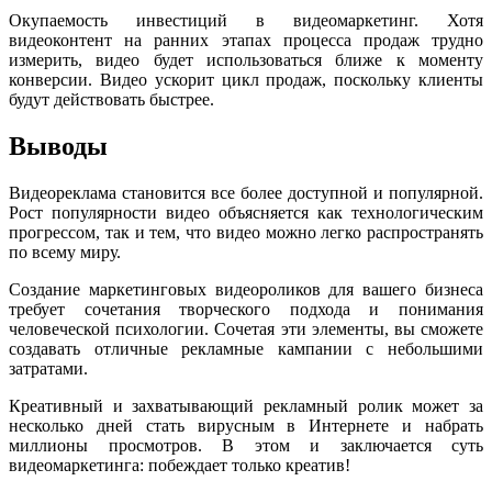
Окупаемость инвестиций в видеомаркетинг. Хотя
видеоконтент на ранних этапах процесса продаж трудно
измерить, видео будет использоваться ближе к моменту
конверсии. Видео ускорит цикл продаж, поскольку клиенты
будут действовать быстрее.
Выводы
Видеореклама становится все более доступной и популярной.
Рост популярности видео объясняется как технологическим
прогрессом, так и тем, что видео можно легко распространять
по всему миру.
Создание маркетинговых видеороликов для вашего бизнеса
требует сочетания творческого подхода и понимания
человеческой психологии. Сочетая эти элементы, вы сможете
создавать отличные рекламные кампании с небольшими
затратами.
Креативный и захватывающий рекламный ролик может за
несколько дней стать вирусным в Интернете и набрать
миллионы просмотров. В этом и заключается суть
видеомаркетинга: побеждает только креатив!