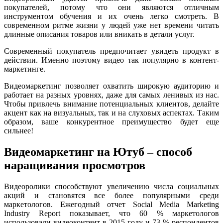
покупателей, потому что они являются отличным
инструментом обучения и их очень легко смотреть. В
современном ритме жизни у людей уже нет времени читать
длинные описания товаров или вникать в детали услуг.
Современный покупатель предпочитает увидеть продукт в
действии. Именно поэтому видео так популярно в контент-
маркетинге.
Видеомаркетинг позволяет охватить широкую аудиторию и
работает на разных уровнях, даже для самых ленивых из нас.
Чтобы привлечь внимание потенциальных клиентов, делайте
акцент как на визуальных, так и на слуховых аспектах. Таким
образом, ваше конкурентное преимущество будет еще
сильнее!
Видеомаркетинг на Ютуб – способ
наращивания просмотров
Видеоролики способствуют увеличению числа социальных
акций и становятся все более популярными среди
маркетологов. Ежегодный отчет Social Media Marketing
Industry Report показывает, что 60 % маркетологов
использовали видеоконтент в 2015 году и 73 % респондентов