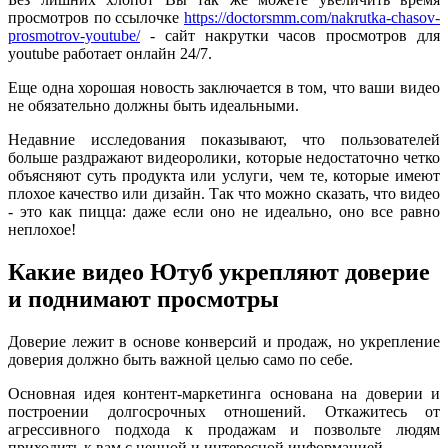
просмотров по ссылочке
https://doctorsmm.com/nakrutka-chasov-
prosmotrov-youtube/
- сайт накрутки часов просмотров для
youtube работает онлайн 24/7.
Еще одна хорошая новость заключается в том, что ваши видео
не обязательно должны быть идеальными.
Недавние исследования показывают, что пользователей
больше раздражают видеоролики, которые недостаточно четко
объясняют суть продукта или услуги, чем те, которые имеют
плохое качество или дизайн. Так что можно сказать, что видео
- это как пицца: даже если оно не идеально, оно все равно
неплохое!
Какие видео Ютуб укрепляют доверие
и поднимают просмотры
Доверие лежит в основе конверсий и продаж, но укрепление
доверия должно быть важной целью само по себе.
Основная идея контент-маркетинга основана на доверии и
построении долгосрочных отношений. Откажитесь от
агрессивного подхода к продажам и позвольте людям
приходить к вам с ценной и интересной информацией.