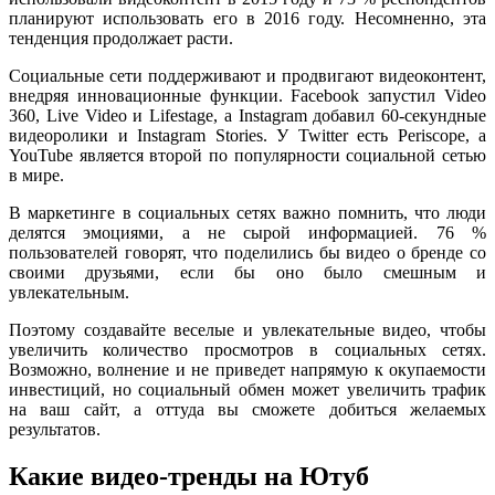
планируют использовать его в 2016 году. Несомненно, эта
тенденция продолжает расти.
Социальные сети поддерживают и продвигают видеоконтент,
внедряя инновационные функции. Facebook запустил Video
360, Live Video и Lifestage, а Instagram добавил 60-секундные
видеоролики и Instagram Stories. У Twitter есть Periscope, а
YouTube является второй по популярности социальной сетью
в мире.
В маркетинге в социальных сетях важно помнить, что люди
делятся эмоциями, а не сырой информацией. 76 %
пользователей говорят, что поделились бы видео о бренде со
своими друзьями, если бы оно было смешным и
увлекательным.
Поэтому создавайте веселые и увлекательные видео, чтобы
увеличить количество просмотров в социальных сетях.
Возможно, волнение и не приведет напрямую к окупаемости
инвестиций, но социальный обмен может увеличить трафик
на ваш сайт, а оттуда вы сможете добиться желаемых
результатов.
Какие видео-тренды на Ютуб