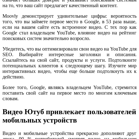
на то, что ваш сайт предлагает качественный контент.
Moovly демонстрирует удивительные цифры: вероятность
того, что вы займете первое место в Google, в 53 раза выше,
если на вашем сайте есть встроенное видео. С тех пор как
Google стал владельцем YouTube, влияние видео на рейтинг
поисковых систем значительно возросло.
Убедитесь, что вы оптимизировали свои видео на YouTube для
SEO. Выбирайте интересные заголовки и описания.
Ссылайтесь на свой сайт, продукты и услуги. Подтолкните
потенциальных клиентов к следующему шагу. Изучите мир
интерактивных видео, чтобы еще больше подтолкнуть их к
действию.
Более того, Google, являясь владельцем YouTube, стремится
поставить свой сайт на первое место по многим ключевым
словам.
Видео Ютуб привлекает пользователей
мобильных устройств
Видео и мобильные устройства прекрасно дополняют друг
друга. 90 % потребителей смотрят видео на мобильном