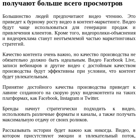
получают больше всего просмотров
Большинство людей предпочитают видео чтению. Это
приведет к бурному росту видео в контент-маркетинге. Видео
будут чаще использоваться для генерации продаж и
привлечения клиентов. Кроме того, видеоролики-объяснения
и видеореклама станут неотъемлемой частью маркетинговых
стратегий.
Качество контента очень важно, но качество производства не
обязательно должно быть идеальным. Видео Facebook Live,
записи вебинаров и другие видео с достойным качеством
производства будут эффективны при условии, что контент
будет увлекательным.
Принятие достойного качества производства приведет к
лавине созданного на скорую руку видеоконтента на таких
платформах, как Facebook, Instagram и Twitter.
Бренды начнут стратегически подходить к видео,
использовать различные форматы и каналы, а также получать
максимальную отдачу от своих роликов.
Рассказывать истории будет важно как никогда. Видео, в
котором присутствуют эмоции и увлекательный поток,