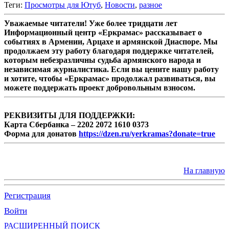
Теги:
Просмотры для Ютуб
,
Новости
,
разное
Уважаемые читатели! Уже более тридцати лет
Информационный центр «Еркрамас» рассказывает о
событиях в Армении, Арцахе и армянской Диаспоре. Мы
продолжаем эту работу благодаря поддержке читателей,
которым небезразличны судьба армянского народа и
независимая журналистика. Если вы цените нашу работу
и хотите, чтобы «Еркрамас» продолжал развиваться, вы
можете поддержать проект добровольным взносом.
РЕКВИЗИТЫ ДЛЯ ПОДДЕРЖКИ:
Карта Сбербанка – 2202 2072 1610 0373
Форма для донатов
https://dzen.ru/yerkramas?donate=true
На главную
Регистрация
Войти
РАСШИРЕННЫЙ ПОИСК