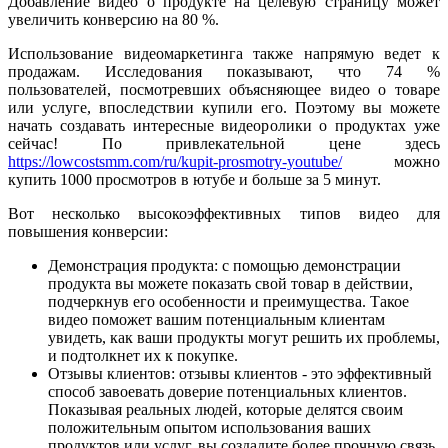
Добавление видео о продукте на целевую страницу может
увеличить конверсию на 80 %.
Использование видеомаркетинга также напрямую ведет к
продажам. Исследования показывают, что 74 %
пользователей, посмотревших объясняющее видео о товаре
или услуге, впоследствии купили его. Поэтому вы можете
начать создавать интересные видеоролики о продуктах уже
сейчас! По привлекательной цене здесь
https://lowcostsmm.com/ru/kupit-prosmotry-youtube/
можно
купить 1000 просмотров в ютубе и больше за 5 минут.
Вот несколько высокоэффективных типов видео для
повышения конверсии:
Демонстрация продукта: с помощью демонстрации
продукта вы можете показать свой товар в действии,
подчеркнув его особенности и преимущества. Такое
видео поможет вашим потенциальным клиентам
увидеть, как ваши продукты могут решить их проблемы,
и подтолкнет их к покупке.
Отзывы клиентов: отзывы клиентов - это эффективный
способ завоевать доверие потенциальных клиентов.
Показывая реальных людей, которые делятся своим
положительным опытом использования ваших
продуктов или услуг, вы создадите более прочную связь