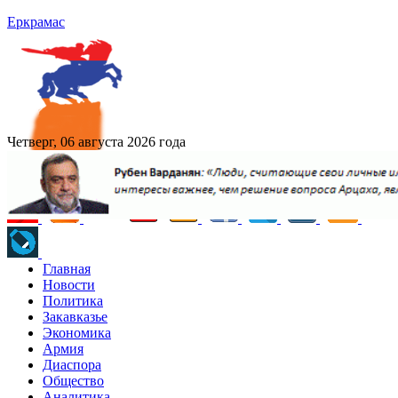
Еркрамас
Четверг, 06 августа 2026 года
Главная
Новости
Политика
Закавказье
Экономика
Армия
Диаспора
Общество
Аналитика