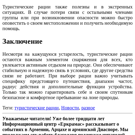
Туристические рации также полезны и в экстренных
ситуациях. В случае потери связи с остальными членами
группы или при возникновении опасности можно быстро
оповестить о своем местоположении и получить необходимую
помощь.
Заключение
Несмотря на кажущуюся устарелость, туристические рации
остаются важным элементом снаряжения для всех, кто
увлекается активным отдыхом на природе. Они обеспечивают
стабильную и надежную связь в условиях, где другие средства
связи не работают. При выборе рации важно учитывать
специфику предстоящего путешествия, диапазон частот,
радиус действия и дополнительные функции устройства.
Только так можно гарантировать себе и своим спутникам
безопасное и комфортное пребывание на лоне природы.
Теги:
туристические рации
,
Новости
,
разное
Уважаемые читатели! Уже более тридцати лет
Информационный центр «Еркрамас» рассказывает о
событиях в Армении, Арцахе и армянской Диаспоре. Мы
продолжаем эту работу благодаря поддержке читателей,