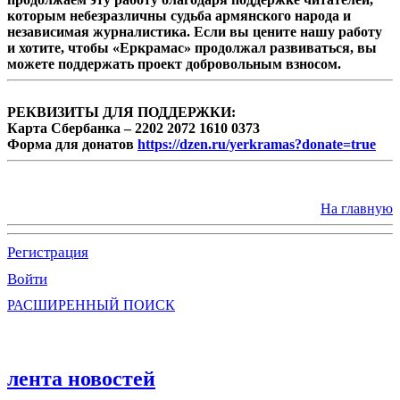
которым небезразличны судьба армянского народа и
независимая журналистика. Если вы цените нашу работу
и хотите, чтобы «Еркрамас» продолжал развиваться, вы
можете поддержать проект добровольным взносом.
РЕКВИЗИТЫ ДЛЯ ПОДДЕРЖКИ:
Карта Сбербанка – 2202 2072 1610 0373
Форма для донатов
https://dzen.ru/yerkramas?donate=true
На главную
Регистрация
Войти
РАСШИРЕННЫЙ ПОИСК
лента новостей