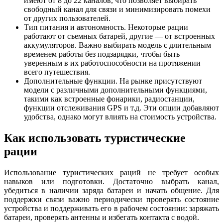
имеют от 8 до 22 каналов, что позволяет выбирать
свободный канал для связи и минимизировать помехи
от других пользователей.
Тип питания и автономность. Некоторые рации
работают от съемных батарей, другие — от встроенных
аккумуляторов. Важно выбирать модель с длительным
временем работы без подзарядки, чтобы быть
уверенным в их работоспособности на протяжении
всего путешествия.
Дополнительные функции. На рынке присутствуют
модели с различными дополнительными функциями,
такими как встроенные фонарики, радиостанции,
функции отслеживания GPS и т.д. Эти опции добавляют
удобства, однако могут влиять на стоимость устройства.
Как использовать туристические
рации
Использование туристических раций не требует особых
навыков или подготовки. Достаточно выбрать канал,
убедиться в наличии заряда батареи и начать общение. Для
поддержки связи важно периодически проверять состояние
устройства и поддерживать его в рабочем состоянии: заряжать
батареи, проверять антенны и избегать контакта с водой.