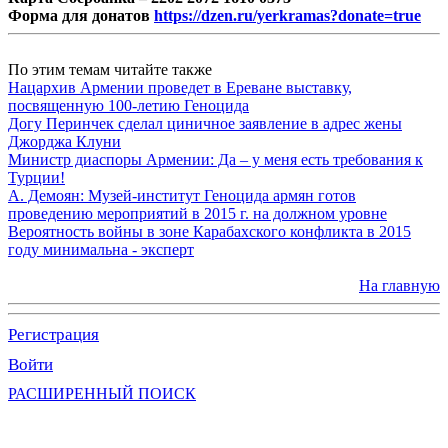
Форма для донатов
https://dzen.ru/yerkramas?donate=true
По этим темам читайте также
Нацархив Армении проведет в Ереване выставку,
посвященную 100-летию Геноцида
Догу Перинчек сделал циничное заявление в адрес жены
Джорджа Клуни
Министр диаспоры Армении: Да – у меня есть требования к
Турции!
А. Демоян: Музей-институт Геноцида армян готов
проведению мероприятий в 2015 г. на должном уровне
Вероятность войны в зоне Карабахского конфликта в 2015
году минимальна - эксперт
На главную
Регистрация
Войти
РАСШИРЕННЫЙ ПОИСК