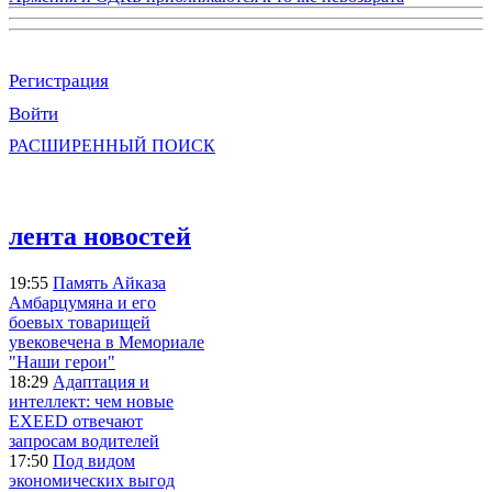
Регистрация
Войти
РАСШИРЕННЫЙ ПОИСК
лента новостей
19:55
Память Айказа
Амбарцумяна и его
боевых товарищей
увековечена в Мемориале
"Наши герои"
18:29
Адаптация и
интеллект: чем новые
EXEED отвечают
запросам водителей
17:50
Под видом
экономических выгод