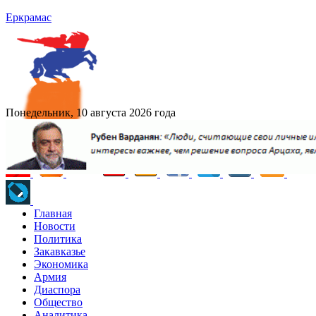
Еркрамас
Понедельник, 10 августа 2026 года
Главная
Новости
Политика
Закавказье
Экономика
Армия
Диаспора
Общество
Аналитика