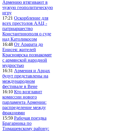
Армению втягивают в
чужую геополитическую
игру
17:21
Оскорбление для
всех престолов ААЦ -
патриаршество
Константинополя о суде
над Католикосом
16:48
От Арарата до
Енисея: жителей
Красноярска познакомят
с армянской народной
мудростью
16:31
Армения и Арцах
будут представлены на
международном
фестивале в Вене
16:10
Кто возглавит
комиссии нового
парламента Армении:
распределение между
фракциями
15:59
Рабочая поездка
Брагарника по
Тимашевскому району: