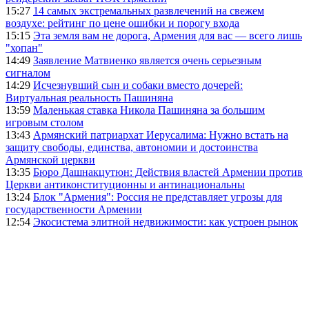
15:27
14 самых экстремальных развлечений на свежем
воздухе: рейтинг по цене ошибки и порогу входа
15:15
Эта земля вам не дорога, Армения для вас — всего лишь
"хопан"
14:49
Заявление Матвиенко является очень серьезным
сигналом
14:29
Исчезнувший сын и собаки вместо дочерей:
Виртуальная реальность Пашиняна
13:59
Маленькая ставка Никола Пашиняна за большим
игровым столом
13:43
Армянский патриархат Иерусалима: Нужно встать на
защиту свободы, единства, автономии и достоинства
Армянской церкви
13:35
Бюро Дашнакцутюн: Действия властей Армении против
Церкви антиконституционны и антинациональны
13:24
Блок "Армения": Россия не представляет угрозы для
государственности Армении
12:54
Экосистема элитной недвижимости: как устроен рынок