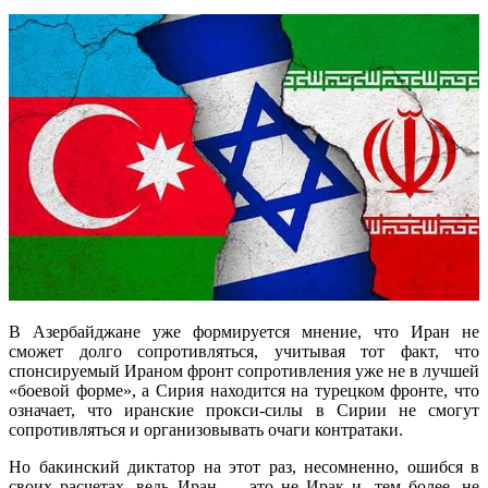
В Азербайджане уже формируется мнение, что Иран не
сможет долго сопротивляться, учитывая тот факт, что
спонсируемый Ираном фронт сопротивления уже не в лучшей
«боевой форме», а Сирия находится на турецком фронте, что
означает, что иранские прокси-силы в Сирии не смогут
сопротивляться и организовывать очаги контратаки.
Но бакинский диктатор на этот раз, несомненно, ошибся в
своих расчетах, ведь Иран — это не Ирак и, тем более, не