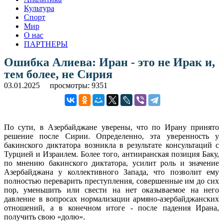
Культура
Спорт
Мир
О нас
ПАРТНЕРЫ
Ошибка Алиева: Иран - это не Ирак и,
тем более, не Сирия
03.01.2025
просмотры: 9351
По сути, в Азербайджане уверены, что по Ирану принято
решение после Сирии. Определенно, эта уверенность у
бакинского диктатора возникла в результате консультаций с
Турцией и Израилем. Более того, антииранская позиция Баку,
по мнению бакинского диктатора, усилит роль и значение
Азербайджана у коллективного Запада, что позволит ему
полностью переварить преступления, совершенные им до сих
пор, уменьшить или свести на нет оказываемое на него
давление в вопросах нормализации армяно-азербайджанских
отношений, а в конечном итоге - после падения Ирана,
получить свою «долю».