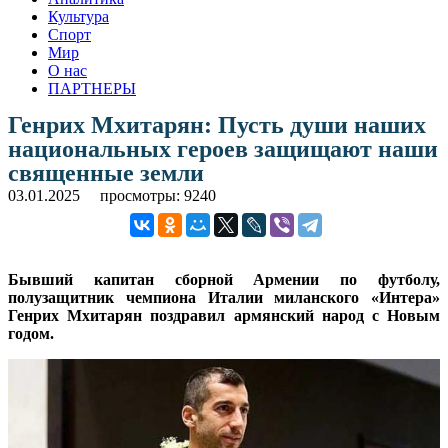
Культура
Спорт
Мир
О нас
ПАРТНЕРЫ
Генрих Мхитарян: Пусть души наших
национальных героев защищают наши
священные земли
03.01.2025
просмотры: 9240
Бывший капитан сборной Армении по футболу,
полузащитник чемпиона Италии миланского «Интера»
Генрих Мхитарян поздравил армянский народ с Новым
годом.