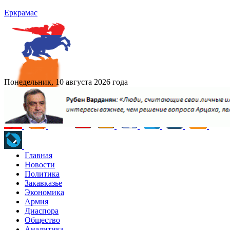
Еркрамас
Понедельник, 10 августа 2026 года
Главная
Новости
Политика
Закавказье
Экономика
Армия
Диаспора
Общество
Аналитика