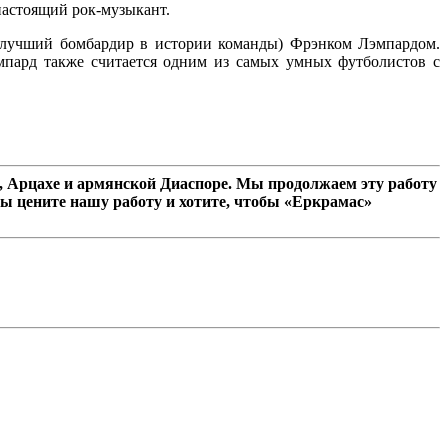
настоящий рок-музыкант.
(лучший бомбардир в истории команды) Фрэнком Лэмпардом.
мпард также считается одним из самых умных футболистов с
 Арцахе и армянской Диаспоре. Мы продолжаем эту работу
ы цените нашу работу и хотите, чтобы «Еркрамас»