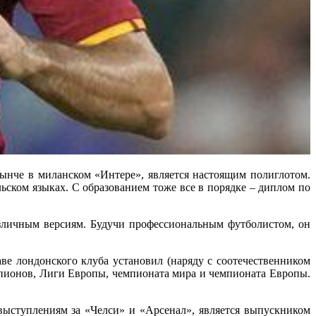
е в миланском «Интере», является настоящим полиглотом.
ьском языках. С образованием тоже все в порядке – диплом по
зличным версиям. Будучи профессиональным футболистом, он
е лондонского клуба установил (наряду с соотечественником
пионов, Лиги Европы, чемпионата мира и чемпионата Европы.
выступлениям за «Челси» и «Арсенал», является выпускником