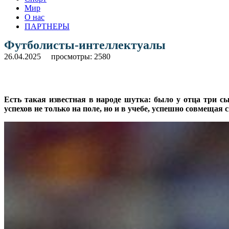
Мир
О нас
ПАРТНЕРЫ
Футболисты-интеллектуалы
26.04.2025
просмотры: 2580
Есть такая известная в народе шутка: было у отца три сы
успехов не только на поле, но и в учебе, успешно совмеща