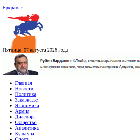
Еркрамас
Пятница, 07 августа 2026 года
Главная
Новости
Политика
Закавказье
Экономика
Армия
Диаспора
Общество
Аналитика
Культура
Спорт