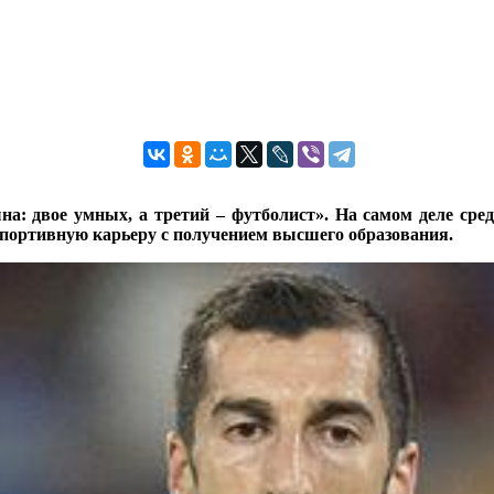
на: двое умных, а третий – футболист». На самом деле сре
я спортивную карьеру с получением высшего образования.