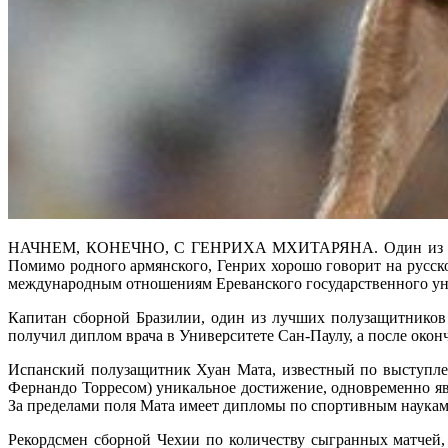
НАЧНЕМ, КОНЕЧНО, С ГЕНРИХА МХИТАРЯНА. Один из лучших 
Помимо родного армянского, Генрих хорошо говорит на русско
международным отношениям Ереванского государственного ун
Капитан сборной Бразилии, один из лучших полузащитников
получил диплом врача в Университете Сан-Паулу, а после окон
Испанский полузащитник Хуан Мата, известный по выступлен
Фернандо Торресом) уникальное достижение, одновременно я
За пределами поля Мата имеет дипломы по спортивным наукам 
Рекордсмен сборной Чехии по количеству сыгранных матчей,