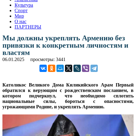
Культура
Спорт
Мир
О нас
ПАРТНЕРЫ
Мы должны укреплять Армению без
привязки к конкретным личностям и
властям
06.01.2025
просмотры: 3441
Католикос Великого Дома Киликийского Арам Первый
обратился к верующим с рождественским посланием, в
котором подчеркнул, что необходимо сплотить
национальные силы, бороться с опасностями,
угрожающими Родине, и укреплять Армению.