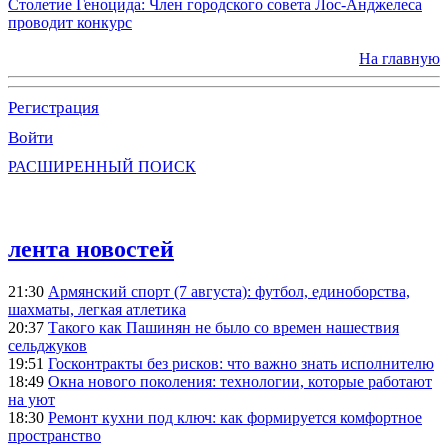
Столетие Геноцида: Член городского совета Лос-Анджелеса
проводит конкурс
На главную
Регистрация
Войти
РАСШИРЕННЫЙ ПОИСК
лента новостей
21:30
Армянский спорт (7 августа): футбол, единоборства,
шахматы, легкая атлетика
20:37
Такого как Пашинян не было со времен нашествия
сельджуков
19:51
Госконтракты без рисков: что важно знать исполнителю
18:49
Окна нового поколения: технологии, которые работают
на уют
18:30
Ремонт кухни под ключ: как формируется комфортное
пространство