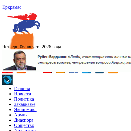
Еркрамас
Четверг, 06 августа 2026 года
Главная
Новости
Политика
Закавказье
Экономика
Армия
Диаспора
Общество
Аналитика