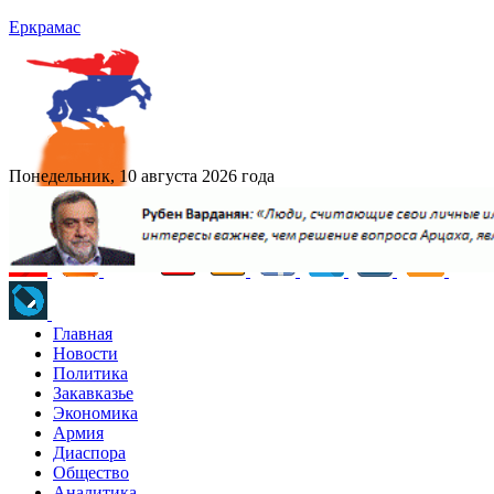
Еркрамас
Понедельник, 10 августа 2026 года
Главная
Новости
Политика
Закавказье
Экономика
Армия
Диаспора
Общество
Аналитика