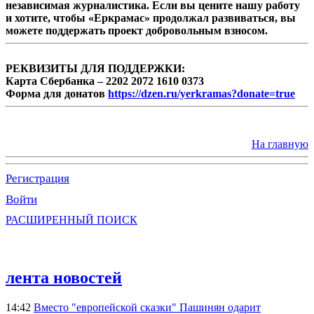
независимая журналистика. Если вы цените нашу работу
и хотите, чтобы «Еркрамас» продолжал развиваться, вы
можете поддержать проект добровольным взносом.
РЕКВИЗИТЫ ДЛЯ ПОДДЕРЖКИ:
Карта Сбербанка – 2202 2072 1610 0373
Форма для донатов
https://dzen.ru/yerkramas?donate=true
На главную
Регистрация
Войти
РАСШИРЕННЫЙ ПОИСК
лента новостей
14:42
Вместо "европейской сказки" Пашинян одарит