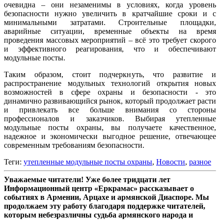
очевидна – они незаменимы в условиях, когда уровень
безопасности нужно увеличить в кратчайшие сроки и с
минимальными затратами. Строительные площадки,
аварийные ситуации, временные объекты на время
проведения массовых мероприятий – всё это требует скорого
и эффективного реагирования, что и обеспечивают
модульные посты.
Таким образом, стоит подчеркнуть, что развитие и
распространение модульных технологий открытия новых
возможностей в сфере охраны и безопасности - это
динамично развивающийся рынок, который продолжает расти
и привлекать все больше внимания со стороны
профессионалов и заказчиков. Выбирая утепленные
модульные посты охраны, вы получаете качественное,
надежное и экономически выгодное решение, отвечающее
современным требованиям безопасности.
Теги:
​утепленные модульные посты охраны
,
Новости
,
разное
Уважаемые читатели! Уже более тридцати лет
Информационный центр «Еркрамас» рассказывает о
событиях в Армении, Арцахе и армянской Диаспоре. Мы
продолжаем эту работу благодаря поддержке читателей,
которым небезразличны судьба армянского народа и