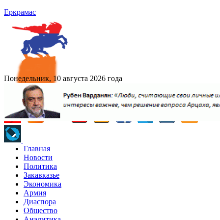
Еркрамас
Понедельник, 10 августа 2026 года
Главная
Новости
Политика
Закавказье
Экономика
Армия
Диаспора
Общество
Аналитика