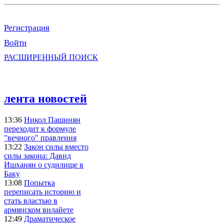
Регистрация
Войти
РАСШИРЕННЫЙ ПОИСК
лента новостей
13:36
Никол Пашинян
переходит к формуле
"вечного" правления
13:22
Закон силы вместо
силы закона: Давид
Ишханян о судилище в
Баку
13:08
Попытка
переписать историю и
стать властью в
армянском вилайете
12:49
Драматическое