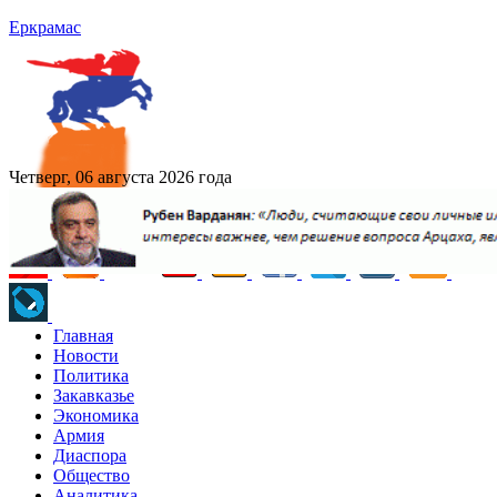
Еркрамас
Четверг, 06 августа 2026 года
Главная
Новости
Политика
Закавказье
Экономика
Армия
Диаспора
Общество
Аналитика