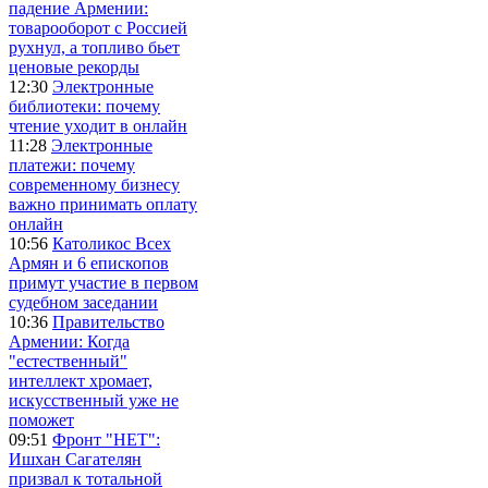
падение Армении:
товарооборот с Россией
рухнул, а топливо бьет
ценовые рекорды
12:30
Электронные
библиотеки: почему
чтение уходит в онлайн
11:28
Электронные
платежи: почему
современному бизнесу
важно принимать оплату
онлайн
10:56
Католикос Всех
Армян и 6 епископов
примут участие в первом
судебном заседании
10:36
Правительство
Армении: Когда
"естественный"
интеллект хромает,
искусственный уже не
поможет
09:51
Фронт "НЕТ":
Ишхан Сагателян
призвал к тотальной