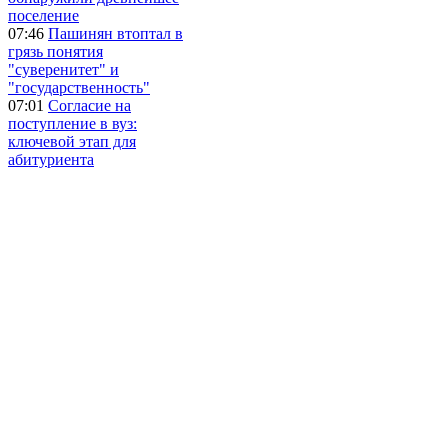
поселение
07:46
Пашинян втоптал в
грязь понятия
"суверенитет" и
"государственность"
07:01
Согласие на
поступление в вуз:
ключевой этап для
абитуриента