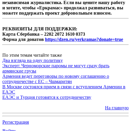
независимая журналистика. Если вы цените нашу работу
и хотите, чтобы «Еркрамас» продолжал развиваться, вы
можете поддержать проект добровольным взносом.
РЕКВИЗИТЫ ДЛЯ ПОДДЕРЖКИ:
Карта Сбербанка – 2202 2072 1610 0373
Форма для донатов
https://dzen.ru/yerkramas?donate=true
По этим темам читайте также
Два взгляда на одну политику
Эксперт: Черноморские паромы не могут сразу брать
армянские грузы
Армения ведет переговоры по новому соглашению о
сотрудничестве с ЕС – Чшмаритян
В Москве состоялся прием в связи с вступлением Армении в
ЕАЭС
ЕАЭС и Турция готовятся к сотрудничеству
На главную
Регистрация
Войти