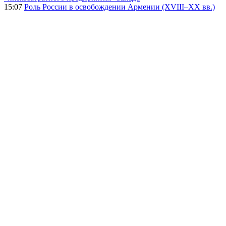
15:07
Роль России в освобождении Армении (XVIII–XX вв.)