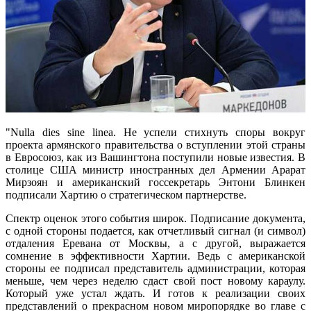
"Nulla dies sine linea. Не успели стихнуть споры вокруг
проекта армянского правительства о вступлении этой страны
в Евросоюз, как из Вашингтона поступили новые известия. В
столице США министр иностранных дел Армении Арарат
Мирзоян и американский госсекретарь Энтони Блинкен
подписали Хартию о стратегическом партнерстве.
Спектр оценок этого события широк. Подписание документа,
с одной стороны подается, как отчетливый сигнал (и символ)
отдаления Еревана от Москвы, а с другой, выражается
сомнение в эффективности Хартии. Ведь с американской
стороны ее подписал представитель администрации, которая
меньше, чем через неделю сдаст свой пост новому караулу.
Который уже устал ждать. И готов к реализации своих
представлений о прекрасном новом миропорядке во главе с