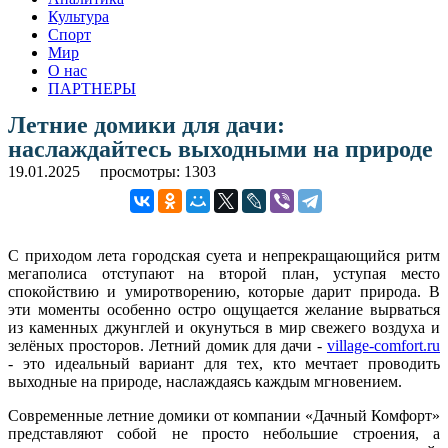
Культура
Спорт
Мир
О нас
ПАРТНЕРЫ
Летние домики для дачи:
наслаждайтесь выходными на природе
19.01.2025
просмотры: 1303
С приходом лета городская суета и непрекращающийся ритм
мегаполиса отступают на второй план, уступая место
спокойствию и умиротворению, которые дарит природа. В
эти моменты особенно остро ощущается желание вырваться
из каменных джунглей и окунуться в мир свежего воздуха и
зелёных просторов. Летний домик для дачи -
village-comfort.ru
- это идеальный вариант для тех, кто мечтает проводить
выходные на природе, наслаждаясь каждым мгновением.
Современные летние домики от компании «Дачный Комфорт»
представляют собой не просто небольшие строения, а