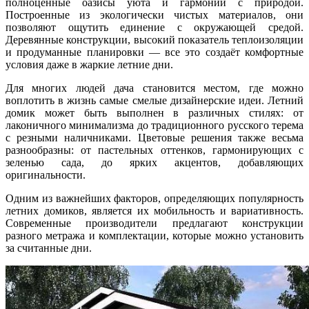
полноценные оазисы уюта и гармонии с природой.
Построенные из экологически чистых материалов, они
позволяют ощутить единение с окружающей средой.
Деревянные конструкции, высокий показатель теплоизоляции
и продуманные планировки — все это создаёт комфортные
условия даже в жаркие летние дни.
Для многих людей дача становится местом, где можно
воплотить в жизнь самые смелые дизайнерские идеи. Летний
домик может быть выполнен в различных стилях: от
лаконичного минимализма до традиционного русского терема
с резными наличниками. Цветовые решения также весьма
разнообразны: от пастельных оттенков, гармонирующих с
зеленью сада, до ярких акцентов, добавляющих
оригинальности.
Одним из важнейших факторов, определяющих популярность
летних домиков, является их мобильность и вариативность.
Современные производители предлагают конструкции
разного метража и комплектации, которые можно установить
за считанные дни.