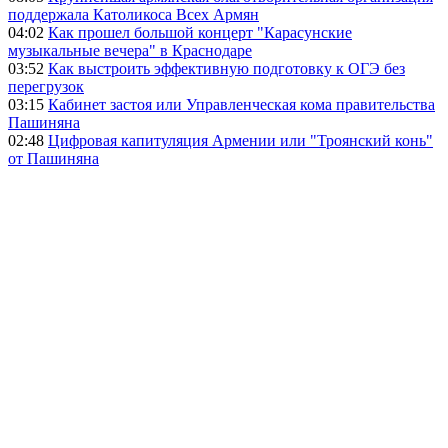
поддержала Католикоса Всех Армян
04:02
Как прошел большой концерт "Карасунские
музыкальные вечера" в Краснодаре
03:52
Как выстроить эффективную подготовку к ОГЭ без
перегрузок
03:15
Кабинет застоя или Управленческая кома правительства
Пашиняна
02:48
Цифровая капитуляция Армении или "Троянский конь"
от Пашиняна