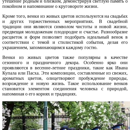
утешение родным и близким, демонстрируя светлую память о
покойном и напоминание о круговороте жизни.
Кроме того, венки из живых цветов используются на свадьбах
и других торжественных мероприятиях. В свадебной
традиции они являются символом чистоты и новой жизни,
предвещая молодоженам плодородие и счастье. Разнообразие
расцветок и форм позволяет подобрать идеальный венок в
соответствии с темой и стилистикой события, делая его
украшением, запоминающимся каждому гостю.
Венки из живых цветов также популярны в качестве
сезонного и праздничного декора. Особенно ярко они
проявляются в весенне-летние праздники, такие как Ивана
Купала или Пасха. Эти композиции, составленные из свежих,
ароматных цветов, олицетворяют пробуждение природы,
возрождение и новую жизнь. Такое использование венков
становится элементом соединения человека с природой,
напоминая о его корнях и традициях.