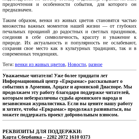
предпочтения и особенности события, для которого он
предназначен.
Таким образом, венки из живых цветов становятся частью
множества важных моментов нашей жизни — от глубоких
печальных прощаний до радостных и светлых праздников,
соединяя в себе символичность, красоту и уважение к
природе. Их актуальность и популярность не ослабевают,
сохраняя свое место как в культурных традициях, так и в
современных тенденциях.
Теги:
венки из живых цветов
,
Новости
,
разное
Уважаемые читатели! Уже более тридцати лет
Информационный центр «Еркрамас» рассказывает о
событиях в Армении, Арцахе и армянской Диаспоре. Мы
продолжаем эту работу благодаря поддержке читателей,
которым небезразличны судьба армянского народа и
независимая журналистика. Если вы цените нашу работу
и хотите, чтобы «Еркрамас» продолжал развиваться, вы
можете поддержать проект добровольным взносом.
РЕКВИЗИТЫ ДЛЯ ПОДДЕРЖКИ:
Карта Сбербанка – 2202 2072 1610 0373