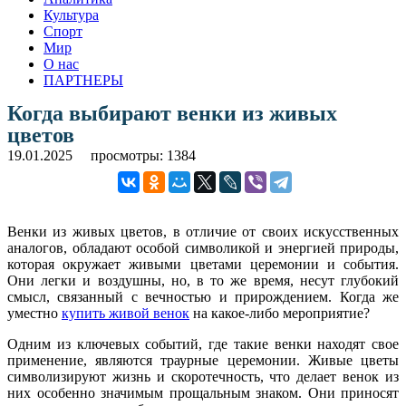
Культура
Спорт
Мир
О нас
ПАРТНЕРЫ
Когда выбирают венки из живых
цветов
19.01.2025
просмотры: 1384
Венки из живых цветов, в отличие от своих искусственных
аналогов, обладают особой символикой и энергией природы,
которая окружает живыми цветами церемонии и события.
Они легки и воздушны, но, в то же время, несут глубокий
смысл, связанный с вечностью и прирождением. Когда же
уместно
купить живой венок
на какое-либо мероприятие?
Одним из ключевых событий, где такие венки находят свое
применение, являются траурные церемонии. Живые цветы
символизируют жизнь и скоротечность, что делает венок из
них особенно значимым прощальным знаком. Они приносят