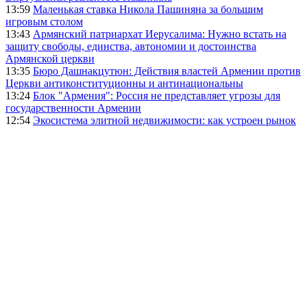
13:59
Маленькая ставка Никола Пашиняна за большим
игровым столом
13:43
Армянский патриархат Иерусалима: Нужно встать на
защиту свободы, единства, автономии и достоинства
Армянской церкви
13:35
Бюро Дашнакцутюн: Действия властей Армении против
Церкви антиконституционны и антинациональны
13:24
Блок "Армения": Россия не представляет угрозы для
государственности Армении
12:54
Экосистема элитной недвижимости: как устроен рынок