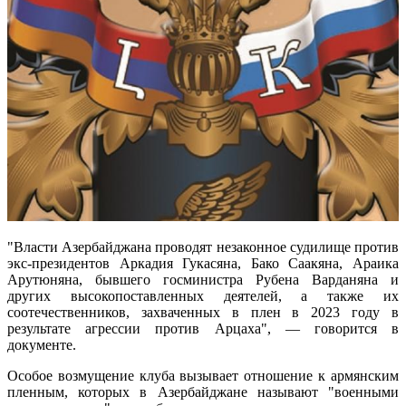
"Власти Азербайджана проводят незаконное судилище против
экс-президентов Аркадия Гукасяна, Бако Саакяна, Араика
Арутюняна, бывшего госминистра Рубена Варданяна и
других высокопоставленных деятелей, а также их
соотечественников, захваченных в плен в 2023 году в
результате агрессии против Арцаха", — говорится в
документе.
Особое возмущение клуба вызывает отношение к армянским
пленным, которых в Азербайджане называют "военными