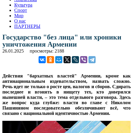
Культура
Спорт
Мир
О нас
ПАРТНЕРЫ
Государство "без лица" или хроники
уничтожения Армении
26.01.2025
просмотры: 2188
Действия "бархатных властей" Армении, кроме как
антинациональным издевательством, назвать сложно.
Речь идет не только о росте цен, налогов и сборов. Сдирать
последнее и вгонять в нищету тех, кто доверился
нынешней власти, – это тема отдельного разговора. Здесь
же вопрос куда глубже: власти во главе с Николом
Пашиняном последовательно обезличивают всё, что
связано с национальной идентичностью Армении.