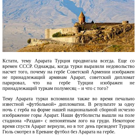
Кстати, тему Арарата Турция продвигала всегда. Еще со
времен СССР. Однажды, когда турки выразили недовольство
насчет того, почему на гербе Советской Армении изображен
не принадлежащий армянам Арарат, советский дипломат
парировал, что на гербе Турции изображен не
принадлежащий туркам полумесяц – и что с того?
Тему Арарата турки вспомнили также во время печально
известной «футбольной» дипломатии. В результате за одну
ночь с герба на форме нашей национальной сборной исчезло
изображение горы Арарат. Наши футболисты вышли на поле
стадиона «Раздан» с непонятным лого на груди. Некоторое
время спустя Арарат вернули, но в тот день президент Турции
Гюль смотрел в Ереване футбол без Арарата на гербе.