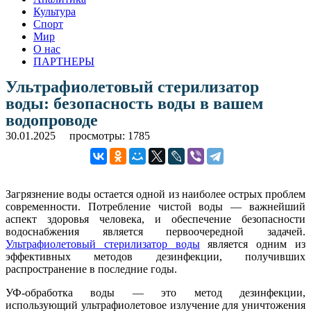
Культура
Спорт
Мир
О нас
ПАРТНЕРЫ
Ультрафиолетовый стерилизатор
воды: безопасность воды в вашем
водопроводе
30.01.2025
просмотры: 1785
Загрязнение воды остается одной из наиболее острых проблем
современности. Потребление чистой воды — важнейший
аспект здоровья человека, и обеспечение безопасности
водоснабжения является первоочередной задачей.
Ультрафиолетовый стерилизатор воды
является одним из
эффективных методов дезинфекции, получивших
распространение в последние годы.
УФ-обработка воды — это метод дезинфекции,
использующий ультрафиолетовое излучение для уничтожения