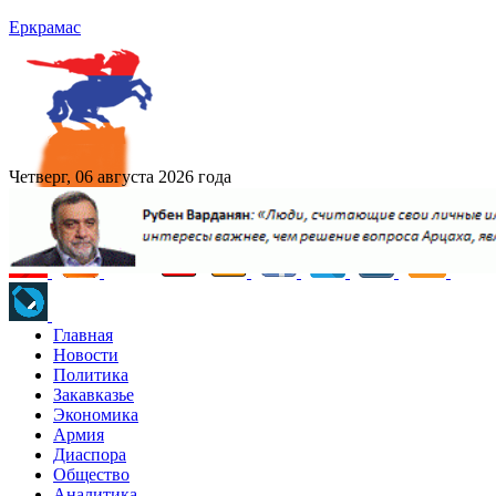
Еркрамас
Четверг, 06 августа 2026 года
Главная
Новости
Политика
Закавказье
Экономика
Армия
Диаспора
Общество
Аналитика