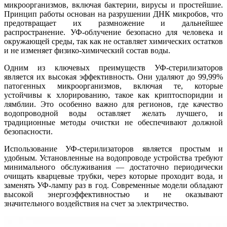
микроорганизмов, включая бактерии, вирусы и простейшие.
Принцип работы основан на разрушении ДНК микробов, что
предотвращает их размножение и дальнейшее
распространение. УФ-облучение безопасно для человека и
окружающей среды, так как не оставляет химических остатков
и не изменяет физико-химический состав воды.
Одним из ключевых преимуществ УФ-стерилизаторов
является их высокая эффективность. Они удаляют до 99,99%
патогенных микроорганизмов, включая те, которые
устойчивы к хлорированию, такое как криптоспоридии и
лямблии. Это особенно важно для регионов, где качество
водопроводной воды оставляет желать лучшего, и
традиционные методы очистки не обеспечивают должной
безопасности.
Использование УФ-стерилизаторов является простым и
удобным. Установленные на водопроводе устройства требуют
минимального обслуживания — достаточно периодически
очищать кварцевые трубки, через которые проходит вода, и
заменять УФ-лампу раз в год. Современные модели обладают
высокой энергоэффективностью и не оказывают
значительного воздействия на счет за электричество.