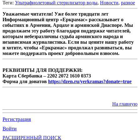
Теги:
Ультрафиолетовый стерилизатор воды
,
Новости
,
разное
Уважаемые читатели! Уже более тридцати лет
Информационный центр «Еркрамас» рассказывает о
событиях в Армении, Арцахе и армянской Диаспоре. Мы
продолжаем эту работу благодаря поддержке читателей,
которым небезразличны судьба армянского народа и
независимая журналистика. Если вы цените нашу работу
и хотите, чтобы «Еркрамас» продолжал развиваться, вы
можете поддержать проект добровольным взносом.
РЕКВИЗИТЫ ДЛЯ ПОДДЕРЖКИ:
Карта Сбербанка – 2202 2072 1610 0373
Форма для донатов
https://dzen.ru/yerkramas?donate=true
На главную
Регистрация
Войти
РАСШИРЕННЫЙ ПОИСК