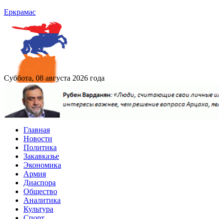
Еркрамас
Суббота, 08 августа 2026 года
Главная
Новости
Политика
Закавказье
Экономика
Армия
Диаспора
Общество
Аналитика
Культура
Спорт