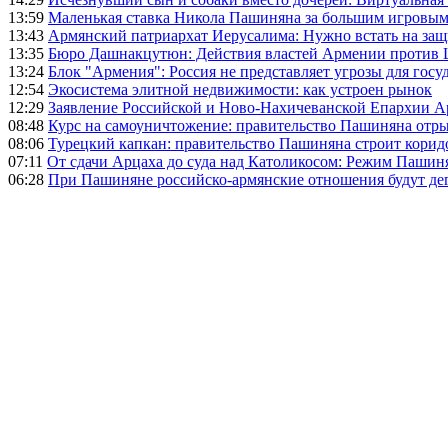
13:59
Маленькая ставка Никола Пашиняна за большим игровым
13:43
Армянский патриархат Иерусалима: Нужно встать на защ
13:35
Бюро Дашнакцутюн: Действия властей Армении против 
13:24
Блок "Армения": Россия не представляет угрозы для гос
12:54
Экосистема элитной недвижимости: как устроен рынок
12:29
Заявление Российской и Ново-Нахичеванской Епархии 
08:48
Курс на самоуничтожение: правительство Пашиняна отр
08:06
Турецкий капкан: правительство Пашиняна строит корид
07:11
От сдачи Арцаха до суда над Католикосом: Режим Пашин
06:28
При Пашиняне российско-армянские отношения будут де