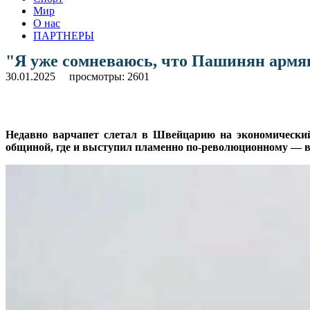
Мир
О нас
ПАРТНЕРЫ
"Я уже сомневаюсь, что Пашинян армя
30.01.2025
просмотры: 2601
Недавно варчапет слетал в Швейцарию на экономический 
общиной, где и выступил пламенно по-революционному — в 