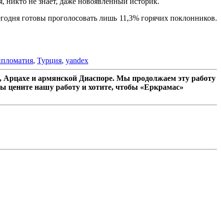
, никто не знает, даже новоявленный историк.
егодня готовы проголосовать лишь 11,3% горячих поклонников.
пломатия
,
Турция
,
yandex
 Арцахе и армянской Диаспоре. Мы продолжаем эту работу
ы цените нашу работу и хотите, чтобы «Еркрамас»