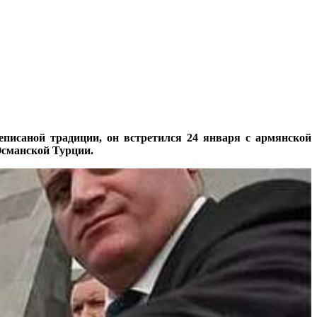
еписаной традиции, он встретился 24 января с армянской
Османской Турции.