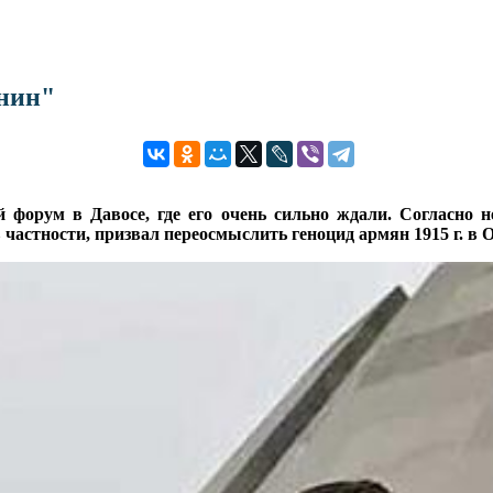
нин"
форум в Давосе, где его очень сильно ждали. Согласно н
частности, призвал переосмыслить геноцид армян 1915 г. в 