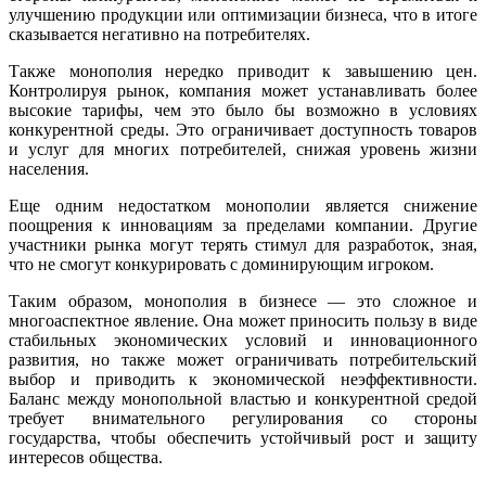
улучшению продукции или оптимизации бизнеса, что в итоге
сказывается негативно на потребителях.
Также монополия нередко приводит к завышению цен.
Контролируя рынок, компания может устанавливать более
высокие тарифы, чем это было бы возможно в условиях
конкурентной среды. Это ограничивает доступность товаров
и услуг для многих потребителей, снижая уровень жизни
населения.
Еще одним недостатком монополии является снижение
поощрения к инновациям за пределами компании. Другие
участники рынка могут терять стимул для разработок, зная,
что не смогут конкурировать с доминирующим игроком.
Таким образом, монополия в бизнесе — это сложное и
многоаспектное явление. Она может приносить пользу в виде
стабильных экономических условий и инновационного
развития, но также может ограничивать потребительский
выбор и приводить к экономической неэффективности.
Баланс между монопольной властью и конкурентной средой
требует внимательного регулирования со стороны
государства, чтобы обеспечить устойчивый рост и защиту
интересов общества.