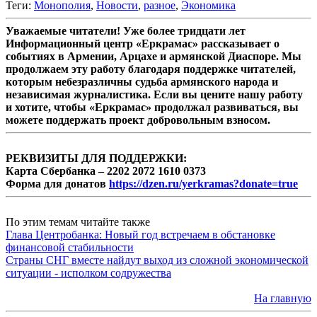
Теги:
Монополия
,
Новости
,
разное
,
Экономика
Уважаемые читатели! Уже более тридцати лет
Информационный центр «Еркрамас» рассказывает о
событиях в Армении, Арцахе и армянской Диаспоре. Мы
продолжаем эту работу благодаря поддержке читателей,
которым небезразличны судьба армянского народа и
независимая журналистика. Если вы цените нашу работу
и хотите, чтобы «Еркрамас» продолжал развиваться, вы
можете поддержать проект добровольным взносом.
РЕКВИЗИТЫ ДЛЯ ПОДДЕРЖКИ:
Карта Сбербанка – 2202 2072 1610 0373
Форма для донатов
https://dzen.ru/yerkramas?donate=true
По этим темам читайте также
Глава Центробанка: Новый год встречаем в обстановке
финансовой стабильности
Страны СНГ вместе найдут выход из сложной экономической
ситуации - исполком содружества
На главную