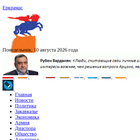
Еркрамас
Понедельник, 10 августа 2026 года
Главная
Новости
Политика
Закавказье
Экономика
Армия
Диаспора
Общество
Аналитика