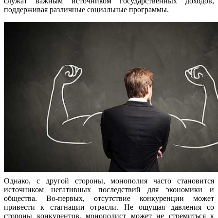
служат важным источником государственных доходов,
поддерживая различные социальные программы.
Однако, с другой стороны, монополия часто становится
источником негативных последствий для экономики и
общества. Во-первых, отсутствие конкуренции может
привести к стагнации отрасли. Не ощущая давления со
стороны конкурентов, монополист может не стремиться к