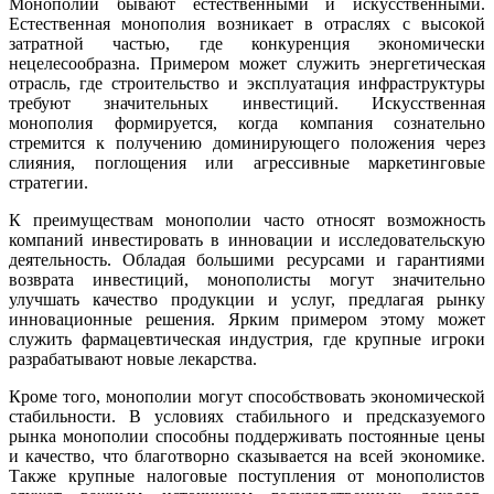
Монополии бывают естественными и искусственными.
Естественная монополия возникает в отраслях с высокой
затратной частью, где конкуренция экономически
нецелесообразна. Примером может служить энергетическая
отрасль, где строительство и эксплуатация инфраструктуры
требуют значительных инвестиций. Искусственная
монополия формируется, когда компания сознательно
стремится к получению доминирующего положения через
слияния, поглощения или агрессивные маркетинговые
стратегии.
К преимуществам монополии часто относят возможность
компаний инвестировать в инновации и исследовательскую
деятельность. Обладая большими ресурсами и гарантиями
возврата инвестиций, монополисты могут значительно
улучшать качество продукции и услуг, предлагая рынку
инновационные решения. Ярким примером этому может
служить фармацевтическая индустрия, где крупные игроки
разрабатывают новые лекарства.
Кроме того, монополии могут способствовать экономической
стабильности. В условиях стабильного и предсказуемого
рынка монополии способны поддерживать постоянные цены
и качество, что благотворно сказывается на всей экономике.
Также крупные налоговые поступления от монополистов