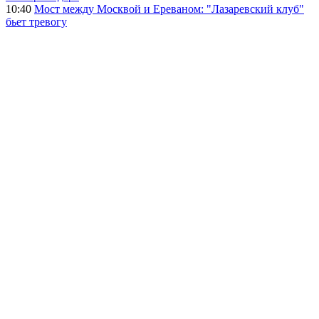
10:40
Мост между Москвой и Ереваном: "Лазаревский клуб"
бьет тревогу