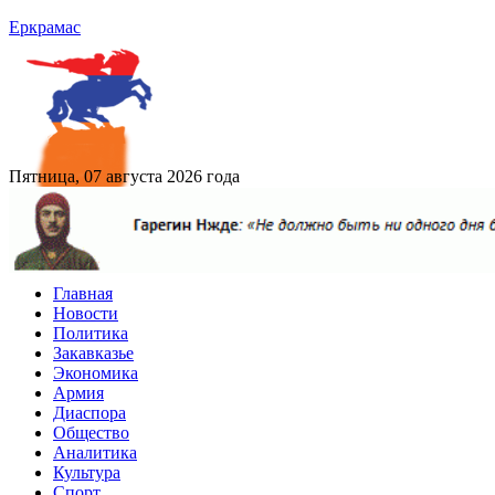
Еркрамас
Пятница, 07 августа 2026 года
Главная
Новости
Политика
Закавказье
Экономика
Армия
Диаспора
Общество
Аналитика
Культура
Спорт