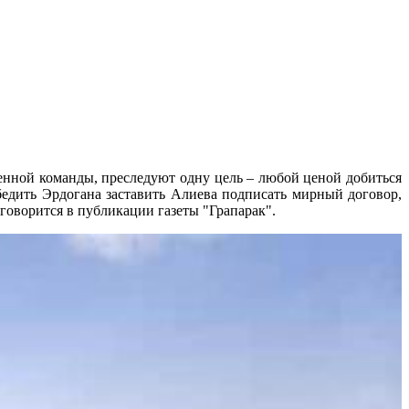
енной команды, преследуют одну цель – любой ценой добиться
бедить Эрдогана заставить Алиева подписать мирный договор,
говорится в публикации газеты "Грапарак".