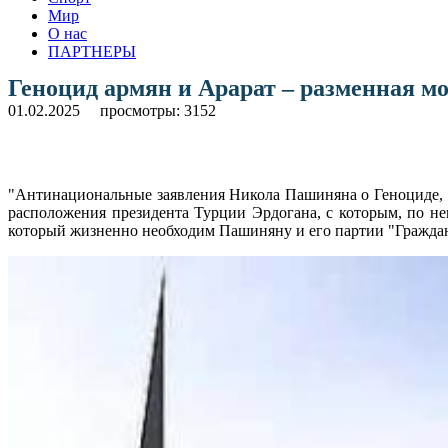
Мир
О нас
ПАРТНЕРЫ
Геноцид армян и Арарат – разменная м
01.02.2025
просмотры: 3152
"Антинациональные заявления Никола Пашиняна о Геноциде, А
расположения президента Турции Эрдогана, с которым, по не
который жизненно необходим Пашиняну и его партии "Гражданс