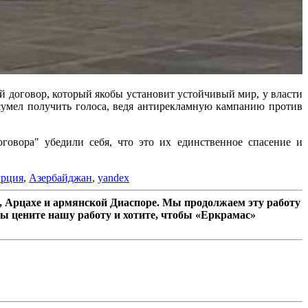
й договор, который якобы установит устойчивый мир, у власти
сумел получить голоса, ведя антирекламную кампанию против
говора" убедили себя, что это их единственное спасение и
урция
,
Азербайджан
,
yandex
 Арцахе и армянской Диаспоре. Мы продолжаем эту работу
ы цените нашу работу и хотите, чтобы «Еркрамас»