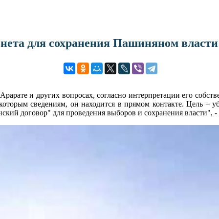
онета для сохранения Пашиняном власти
рарате и других вопросах, согласно интерпретации его собств
которым сведениям, он находится в прямом контакте. Цель – у
кий договор" для проведения выборов и сохранения власти", - 