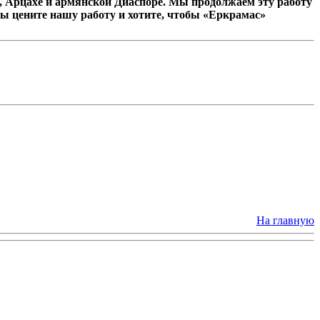
 Арцахе и армянской Диаспоре. Мы продолжаем эту работу
ы цените нашу работу и хотите, чтобы «Еркрамас»
На главную