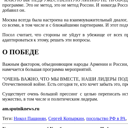
программе. Это не метод, это не метод России. И никогда Рос
добавил он.
Москва всегда была настроена на взаимоуважительный диалог
со всеми, в том числе и с ближайшими партнерами. И этот под
Посол считает, что стороны не уйдут в убежище от всех п
адаптироваться к этому, решать эти вопросы.
О ПОБЕДЕ
Важным фактором, объединяющим народы Армении и России, 
намечается большая программа мероприятий.
"ОЧЕНЬ ВАЖНО, ЧТО МЫ ВМЕСТЕ, НАШИ ЛИДЕРЫ ПОДПИСАЛИ о
Отечественной войне. Есть сегодня те, кто хочет забыть это, п
Существует очень большой прессинг с целью переписать ис
мужество, в том числе и политическим лидерам.
am.sputniknews.ru
Теги:
Никол Пашинян
,
Сергей Копыркин
,
посольство РФ в РА
,