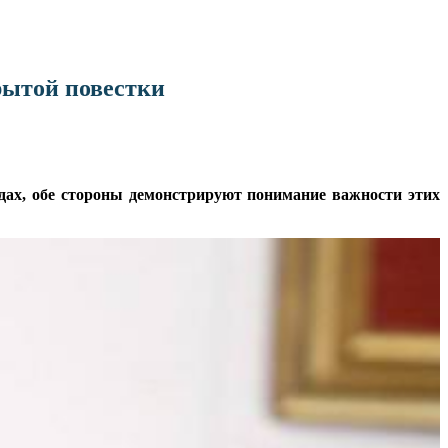
рытой повестки
дах, обе стороны демонстрируют понимание важности этих