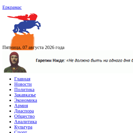
Еркрамас
Пятница, 07 августа 2026 года
Главная
Новости
Политика
Закавказье
Экономика
Армия
Диаспора
Общество
Аналитика
Культура
Спорт