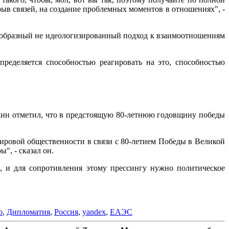
рыв связей, на создание проблемных моментов в отношениях", -
оеобразный не идеологизированный подход к взаимоотношениям
ределяется способностью реагировать на это, способностью
ин отметил, что в предстоящую 80-летнюю годовщину победы
й общественности в связи с 80-летием Победы в Великой
", - сказал он.
, и для сопротивления этому прессингу нужно политическое
о
,
Дипломатия
,
Россия
,
yandex
,
ЕАЭС