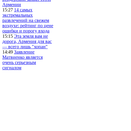
Армении
15:27
14 самых
экстремальных
развлечений на свежем
воздухе: рейтинг по цене
ошибки и порогу входа
15:15
Эта земля вам не
дорога, Армения для вас
— всего лишь "хопан"
14:49
Заявление
Матвиенко является
очень серьезным
сигналом