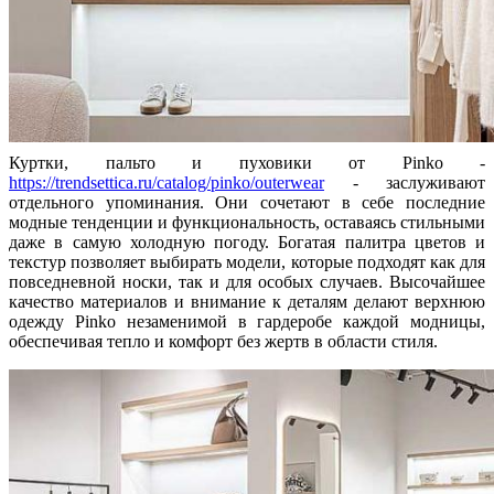
Куртки, пальто и пуховики от Pinko -
https://trendsettica.ru/catalog/pinko/outerwear
- заслуживают
отдельного упоминания. Они сочетают в себе последние
модные тенденции и функциональность, оставаясь стильными
даже в самую холодную погоду. Богатая палитра цветов и
текстур позволяет выбирать модели, которые подходят как для
повседневной носки, так и для особых случаев. Высочайшее
качество материалов и внимание к деталям делают верхнюю
одежду Pinko незаменимой в гардеробе каждой модницы,
обеспечивая тепло и комфорт без жертв в области стиля.