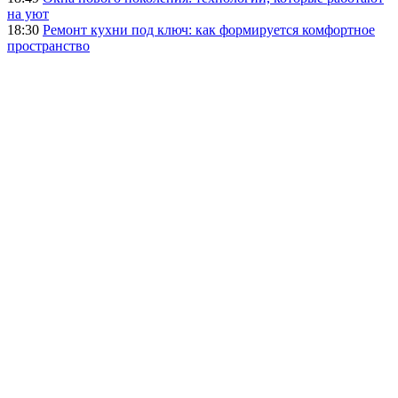
на уют
18:30
Ремонт кухни под ключ: как формируется комфортное
пространство