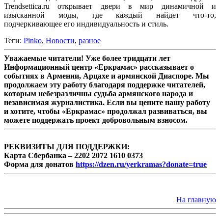
Trendsettica.ru открывает двери в мир динамичной и
изысканной моды, где каждый найдет что-то,
подчеркивающее его индивидуальность и стиль.
Теги:
Pinko
,
Новости
,
разное
Уважаемые читатели! Уже более тридцати лет
Информационный центр «Еркрамас» рассказывает о
событиях в Армении, Арцахе и армянской Диаспоре. Мы
продолжаем эту работу благодаря поддержке читателей,
которым небезразличны судьба армянского народа и
независимая журналистика. Если вы цените нашу работу
и хотите, чтобы «Еркрамас» продолжал развиваться, вы
можете поддержать проект добровольным взносом.
РЕКВИЗИТЫ ДЛЯ ПОДДЕРЖКИ:
Карта Сбербанка – 2202 2072 1610 0373
Форма для донатов
https://dzen.ru/yerkramas?donate=true
На главную