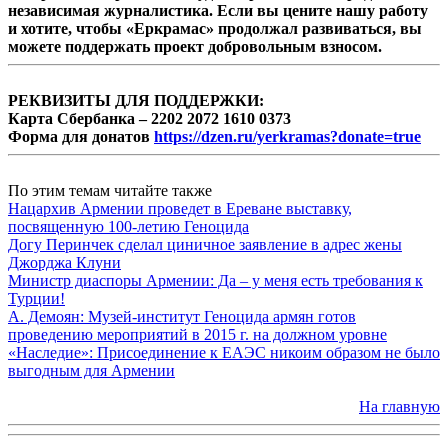
независимая журналистика. Если вы цените нашу работу
и хотите, чтобы «Еркрамас» продолжал развиваться, вы
можете поддержать проект добровольным взносом.
РЕКВИЗИТЫ ДЛЯ ПОДДЕРЖКИ:
Карта Сбербанка – 2202 2072 1610 0373
Форма для донатов
https://dzen.ru/yerkramas?donate=true
По этим темам читайте также
Нацархив Армении проведет в Ереване выставку,
посвященную 100-летию Геноцида
Догу Перинчек сделал циничное заявление в адрес жены
Джорджа Клуни
Министр диаспоры Армении: Да – у меня есть требования к
Турции!
А. Демоян: Музей-институт Геноцида армян готов
проведению мероприятий в 2015 г. на должном уровне
«Наследие»: Присоединение к ЕАЭС никоим образом не было
выгодным для Армении
На главную