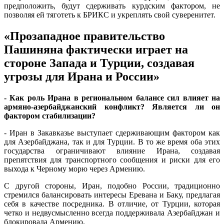
предположить, будут сдерживать курдским фактором, не
позволяя ей тяготеть к БРИКС и укреплять свой суверенитет.
«Прозападное правительство
Пашиняна фактически играет на
стороне Запада и Турции, создавая
угрозы для Ирана и России»
- Как роль Ирана в региональном балансе сил влияет на
армяно-азербайджанский конфликт? Является ли он
фактором стабилизации?
- Иран в Закавказье выступает сдерживающим фактором как
для Азербайджана, так и для Турции. В то же время оба этих
государства ограничивают влияние Ирана, создавая
препятствия для транспортного сообщения и риски для его
выхода к Черному морю через Армению.
С другой стороны, Иран, подобно России, традиционно
стремился балансировать интересы Еревана и Баку, предлагая
себя в качестве посредника. В отличие, от Турции, которая
четко и недвусмысленно всегда поддерживала Азербайджан и
блокировала Армению.