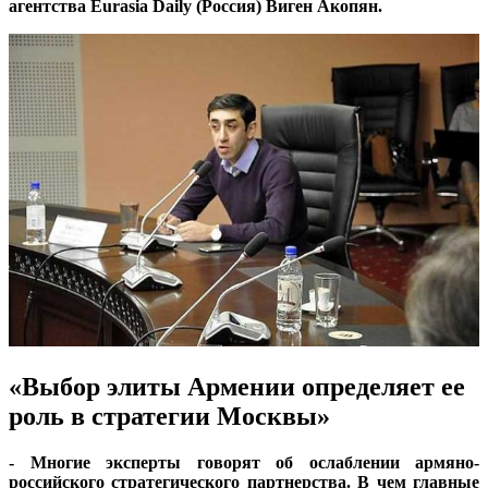
агентства Eurasia Daily (Россия) Виген Акопян.
«Выбор элиты Армении определяет ее
роль в стратегии Москвы»
- Многие эксперты говорят об ослаблении армяно-
российского стратегического партнерства. В чем главные