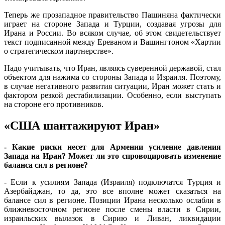
Теперь же прозападное правительство Пашиняна фактически
играет на стороне Запада и Турции, создавая угрозы для
Ирана и России. Во всяком случае, об этом свидетельствует
текст подписанной между Ереваном и Вашингтоном «Хартии
о стратегическом партнерстве».
Надо учитывать, что Иран, являясь суверенной державой, стал
объектом для нажима со стороны Запада и Израиля. Поэтому,
в случае негативного развития ситуации, Иран может стать и
фактором резкой дестабилизации. Особенно, если выступать
на стороне его противников.
«США шантажируют Иран»
- Какие риски несет для Армении усиление давления
Запада на Иран? Может ли это спровоцировать изменение
баланса сил в регионе?
- Если к усилиям Запада (Израиля) подключатся Турция и
Азербайджан, то да, это все вполне может сказаться на
балансе сил в регионе. Позиции Ирана несколько ослабли в
ближневосточном регионе после смены власти в Сирии,
израильских вылазок в Сирию и Ливан, ликвидации