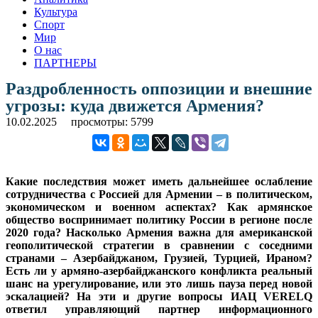
Культура
Спорт
Мир
О нас
ПАРТНЕРЫ
Раздробленность оппозиции и внешние
угрозы: куда движется Армения?
10.02.2025
просмотры: 5799
Какие последствия может иметь дальнейшее ослабление
сотрудничества с Россией для Армении – в политическом,
экономическом и военном аспектах? Как армянское
общество воспринимает политику России в регионе после
2020 года? Насколько Армения важна для американской
геополитической стратегии в сравнении с соседними
странами – Азербайджаном, Грузией, Турцией, Ираном?
Есть ли у армяно-азербайджанского конфликта реальный
шанс на урегулирование, или это лишь пауза перед новой
эскалацией? На эти и другие вопросы ИАЦ VERELQ
ответил управляющий партнер информационного