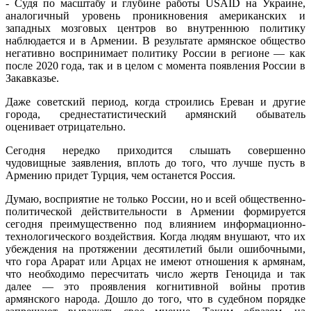
- Судя по масштабу и глубине работы USAID на Украине,
аналогичный уровень проникновения американских и
западных мозговых центров во внутреннюю политику
наблюдается и в Армении. В результате армянское общество
негативно воспринимает политику России в регионе — как
после 2020 года, так и в целом с момента появления России в
Закавказье.
Даже советский период, когда строились Ереван и другие
города, среднестатистический армянский обыватель
оценивает отрицательно.
Сегодня нередко приходится слышать совершенно
чудовищные заявления, вплоть до того, что лучше пусть в
Армению придет Турция, чем останется Россия.
Думаю, восприятие не только России, но и всей общественно-
политической действительности в Армении формируется
сегодня преимущественно под влиянием информационно-
технологического воздействия. Когда людям внушают, что их
убеждения на протяжении десятилетий были ошибочными,
что гора Арарат или Арцах не имеют отношения к армянам,
что необходимо пересчитать число жертв Геноцида и так
далее — это проявления когнитивной войны против
армянского народа. Дошло до того, что в судебном порядке