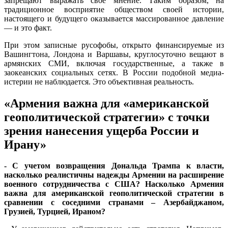
запрещают выражать свое мнение. Таким образом, на
традиционное восприятие обществом своей истории,
настоящего и будущего оказывается массированное давление
— и это факт.
При этом записные русофобы, открыто финансируемые из
Вашингтона, Лондона и Варшавы, круглосуточно вещают в
армянских СМИ, включая государственные, а также в
заокеанских социальных сетях. В России подобной медиа-
истерии не наблюдается. Это объективная реальность.
«Армения важна для «американской
геополитической стратегии» с точки
зрения нанесения ущерба России и
Ирану»
- С учетом возвращения Дональда Трампа к власти,
насколько реалистичны надежды Армении на расширение
военного сотрудничества с США? Насколько Армения
важна для американской геополитической стратегии в
сравнении с соседними странами – Азербайджаном,
Грузией, Турцией, Ираном?