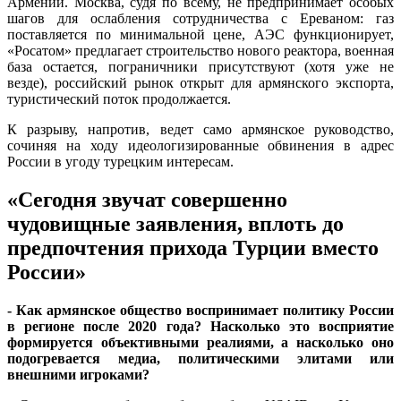
Армении. Москва, судя по всему, не предпринимает особых
шагов для ослабления сотрудничества с Ереваном: газ
поставляется по минимальной цене, АЭС функционирует,
«Росатом» предлагает строительство нового реактора, военная
база остается, пограничники присутствуют (хотя уже не
везде), российский рынок открыт для армянского экспорта,
туристический поток продолжается.
К разрыву, напротив, ведет само армянское руководство,
сочиняя на ходу идеологизированные обвинения в адрес
России в угоду турецким интересам.
«Сегодня звучат совершенно
чудовищные заявления, вплоть до
предпочтения прихода Турции вместо
России»
- Как армянское общество воспринимает политику России
в регионе после 2020 года? Насколько это восприятие
формируется объективными реалиями, а насколько оно
подогревается медиа, политическими элитами или
внешними игроками?