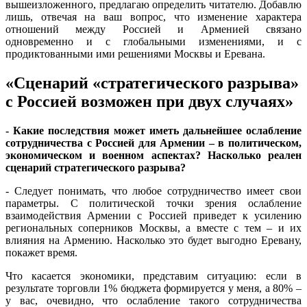
вышеизложенного, предлагаю определить читателю. Добавлю
лишь, отвечая на ваш вопрос, что изменение характера
отношений между Россией и Арменией связано
одновременно и с глобальными изменениями, и с
продиктованными ими решениями Москвы и Еревана.
«Сценарий «стратегического разрыва»
с Россией возможен при двух случаях»
- Какие последствия может иметь дальнейшее ослабление
сотрудничества с Россией для Армении – в политическом,
экономическом и военном аспектах? Насколько реален
сценарий стратегического разрыва?
- Следует понимать, что любое сотрудничество имеет свои
параметры. С политической точки зрения ослабление
взаимодействия Армении с Россией приведет к усилению
региональных соперников Москвы, а вместе с тем – и их
влияния на Армению. Насколько это будет выгодно Еревану,
покажет время.
Что касается экономики, представим ситуацию: если в
результате торговли 1% бюджета формируется у меня, а 80% –
у вас, очевидно, что ослабление такого сотрудничества