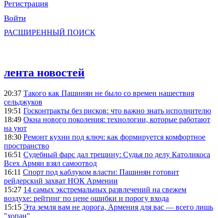
Регистрация
Войти
РАСШИРЕННЫЙ ПОИСК
лента новостей
20:37
Такого как Пашинян не было со времен нашествия
сельджуков
19:51
Госконтракты без рисков: что важно знать исполнителю
18:49
Окна нового поколения: технологии, которые работают
на уют
18:30
Ремонт кухни под ключ: как формируется комфортное
пространство
16:51
Судебный фарс дал трещину: Судья по делу Католикоса
Всех Армян взял самоотвод
16:11
Спорт под каблуком власти: Пашинян готовит
рейдерский захват НОК Армении
15:27
14 самых экстремальных развлечений на свежем
воздухе: рейтинг по цене ошибки и порогу входа
15:15
Эта земля вам не дорога, Армения для вас — всего лишь
"хопан"