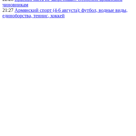
чиновникам
21:27
Армянский спорт (4-6 августа): футбол, водные виды,
единоборства, теннис, хоккей