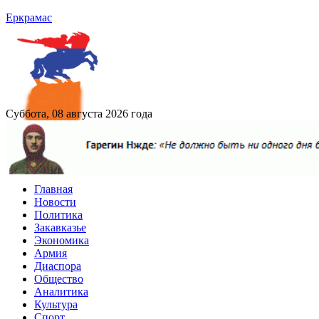
Еркрамас
Суббота, 08 августа 2026 года
Главная
Новости
Политика
Закавказье
Экономика
Армия
Диаспора
Общество
Аналитика
Культура
Спорт