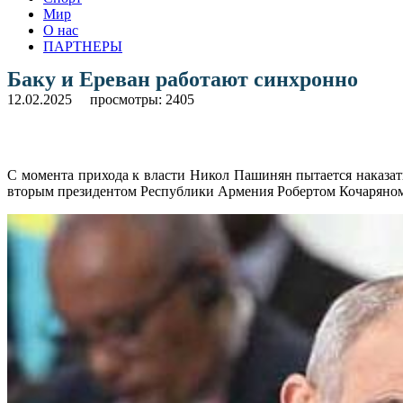
Мир
О нас
ПАРТНЕРЫ
Баку и Ереван работают синхронно
12.02.2025
просмотры: 2405
С момента прихода к власти Никол Пашинян пытается наказат
вторым президентом Республики Армения Робертом Кочаряном