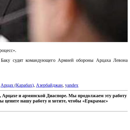
роцесс».
в Баку судят командующего Армией обороны Арцаха Левона
,
Арцах (Карабах)
,
Азербайджан
,
yandex
 Арцахе и армянской Диаспоре. Мы продолжаем эту работу
ы цените нашу работу и хотите, чтобы «Еркрамас»