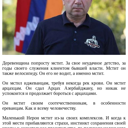
Деревенщина попросту мстит. За свое неудачное детство, за
годы своего служения клиентом бывшей власти. Мстит он
также велосипеду. Он его не водит, а именно мстит.
Он мстил иджеванцам, требуя некогда рек крови. Он мстит
арцахцам. Он сдал Арцах Азербайджану, но никак не
успокоится и продолжает бороться с арцахцами.
Он мстит своим соотечественникам, в особенности
ереванцам. Как и всему человечеству.
Маленький Нерон мстит из-за своих комплексов. И когда к
этой мести прибавляются страхи, инстинкт сохранения своей