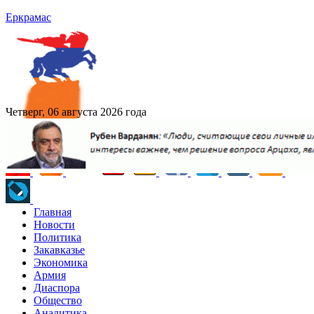
Еркрамас
Четверг, 06 августа 2026 года
Главная
Новости
Политика
Закавказье
Экономика
Армия
Диаспора
Общество
Аналитика