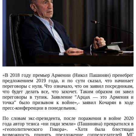
«В 2018 году премьер Армении (Никол Пашинян) пренебрег
предложением 2019 года, и по сути сказал, что начинает
переговоры с нуля. Что означало, что он заявил посредникам,
что будет делать все, что захочет. Таким образом он завел
переговоры в тупик. Заявление "Арцах — это Армения и
точка" было призывом к войне»,- заявил Кочарян в ходе
пресс-конференции в понедельник.
По словам экс-президента, после поражения в войне 2020
года автор тезиса «ни пяди земли» (Пашиняна) превратился в
«геополитического Гикора». «Хотя была блестящая
возможность принять предложение сопредседателей МГ