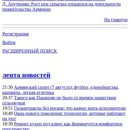
Д. Арутюнян: Рост цен серьезно отразился на деятельности
правительства Армении
На главную
Регистрация
Войти
РАСШИРЕННЫЙ ПОИСК
лента новостей
21:30
Армянский спорт (7 августа): футбол, единоборства,
шахматы, легкая атлетика
20:37
Такого как Пашинян не было со времен нашествия
сельджуков
19:51
Госконтракты без рисков: что важно знать исполнителю
18:49
Окна нового поколения: технологии, которые работают
на уют
18:30
Ремонт кухни под ключ: как формируется комфортное
пространство