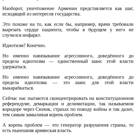
Наоборот, уничтожение Армении представляется как шаг,
исходящий из интересов государства.
Это похоже на то, как если бы, например, врачи требовали
вырезать сердце пациента, чтобы в будущем у него не
случился инфаркт.
Идиотизм? Конечно.
Но именно навязывание агрессивного, доведённого до
предела идиотизма — единственный шанс этой власти
удержаться.
Но именно навязывание агрессивного, доведённого до
предела идиотизма — это шанс для этой власти
выкарабкаться.
Сейчас нас пытаются сконцентрировать на конституционном
референдуме, демаркации и делимитации, так называемом
коридоре через Сюник, страхах по поводу войны и так далее,
тем самым замыливая корень проблем.
А корень проблем — это генератор разрушения страны, то
есть нынешняя армянская власть.