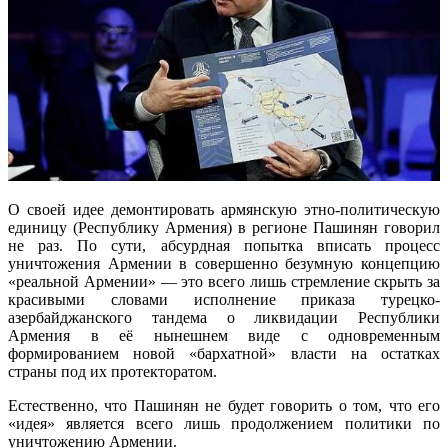
О своей идее демонтировать армянскую этно-политическую
единицу (Республику Армения) в регионе Пашинян говорил
не раз. По сути, абсурдная попытка вписать процесс
уничтожения Армении в совершенно безумную концепцию
«реальной Армении» — это всего лишь стремление скрыть за
красивыми словами исполнение приказа турецко-
азербайджанского тандема о ликвидации Республики
Армения в её нынешнем виде с одновременным
формированием новой «бархатной» власти на остатках
страны под их протекторатом.
Естественно, что Пашинян не будет говорить о том, что его
«идея» является всего лишь продолжением политики по
уничтожению Армении.