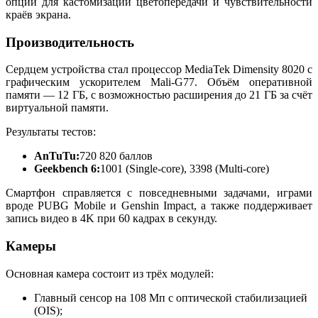
опции для кастомизации цветопередачи и чувствительности
краёв экрана.
Производительность
Сердцем устройства стал процессор MediaTek Dimensity 8020 с
графическим ускорителем Mali-G77. Объём оперативной
памяти — 12 ГБ, с возможностью расширения до 21 ГБ за счёт
виртуальной памяти.
Результаты тестов:
AnTuTu:
720 820 баллов
Geekbench 6:
1001 (Single-core), 3398 (Multi-core)
Смартфон справляется с повседневными задачами, играми
вроде PUBG Mobile и Genshin Impact, а также поддерживает
запись видео в 4K при 60 кадрах в секунду.
Камеры
Основная камера состоит из трёх модулей:
Главный сенсор на 108 Мп с оптической стабилизацией
(OIS);