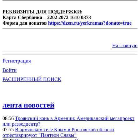
РЕКВИЗИТЫ ДЛЯ ПОДДЕРЖКИ:
Карта Сбербанка – 2202 2072 1610 0373
Форма для донатов
https://dzen.ru/yerkramas?donate=true
На главную
Регистрация
Войти
РАСШИРЕННЫЙ ПОИСК
лента новостей
08:56
Троянский конь в Армении: Американский мегапроект
или разведцентр?
07:55
В армянском селе Крым в Ростовской области
отреставрируют "Пантеон Славы"