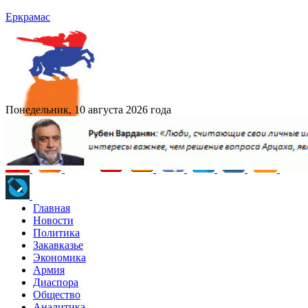
Еркрамас
Понедельник, 10 августа 2026 года
Главная
Новости
Политика
Закавказье
Экономика
Армия
Диаспора
Общество
Аналитика