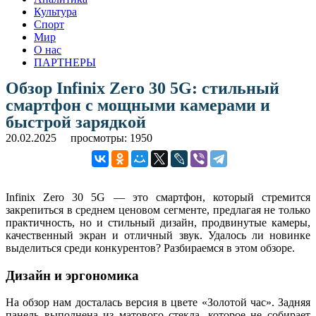
Культура
Спорт
Мир
О нас
ПАРТНЕРЫ
Обзор Infinix Zero 30 5G: стильный
смартфон с мощными камерами и
быстрой зарядкой
20.02.2025
просмотры: 1950
Infinix Zero 30 5G — это смартфон, который стремится
закрепиться в среднем ценовом сегменте, предлагая не только
практичность, но и стильный дизайн, продвинутые камеры,
качественный экран и отличный звук. Удалось ли новинке
выделиться среди конкурентов? Разбираемся в этом обзоре.
Дизайн и эргономика
На обзор нам досталась версия в цвете «Золотой час». Задняя
панель выполнена из матового стекла, которое не собирает