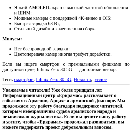
Яркий AMOLED-экран с высокой частотой обновления
и ШИМ;
Мощные камеры с поддержкой 4K-видео и OIS;
Быстрая зарядка 68 Вт;
Стильный дизайн и качественная сборка.
Минусы:
Нет беспроводной зарядки;
Цветопередача камер иногда требует доработки.
Если вы ищете смартфон с премиальными фишками по
доступной цене, Infinix Zero 30 5G — достойный выбор.
Теги:
смартфон
,
Infinix Zero 30 5G
,
Новости
,
разное
Уважаемые читатели! Уже более тридцати лет
Информационный центр «Еркрамас» рассказывает о
событиях в Армении, Арцахе и армянской Диаспоре. Мы
продолжаем эту работу благодаря поддержке читателей,
которым небезразличны судьба армянского народа и
независимая журналистика. Если вы цените нашу работу
и хотите, чтобы «Еркрамас» продолжал развиваться, вы
можете поддержать проект добровольным взносом.