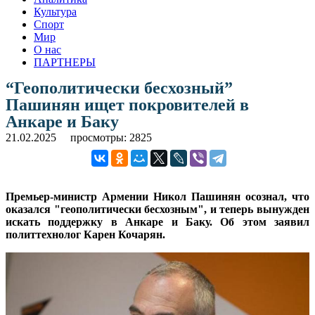
Культура
Спорт
Мир
О нас
ПАРТНЕРЫ
“Геополитически бесхозный”
Пашинян ищет покровителей в
Анкаре и Баку
21.02.2025
просмотры: 2825
Премьер-министр Армении Никол Пашинян осознал, что
оказался "геополитически бесхозным", и теперь вынужден
искать поддержку в Анкаре и Баку. Об этом заявил
политтехнолог Карен Кочарян.