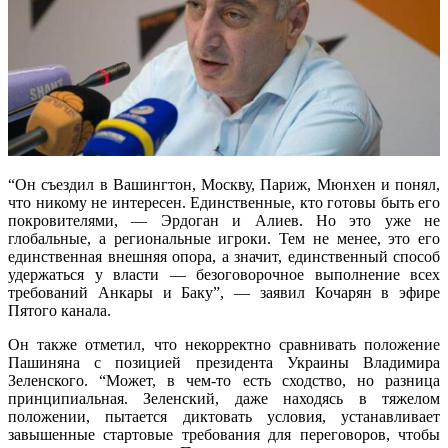
“Он съездил в Вашингтон, Москву, Париж, Мюнхен и понял,
что никому не интересен. Единственные, кто готовы быть его
покровителями, — Эрдоган и Алиев. Но это уже не
глобальные, а региональные игроки. Тем не менее, это его
единственная внешняя опора, а значит, единственный способ
удержаться у власти — безоговорочное выполнение всех
требований Анкары и Баку”, — заявил Кочарян в эфире
Пятого канала.
Он также отметил, что некорректно сравнивать положение
Пашиняна с позицией президента Украины Владимира
Зеленского. “Может, в чем-то есть сходство, но разница
принципиальная. Зеленский, даже находясь в тяжелом
положении, пытается диктовать условия, устанавливает
завышенные стартовые требования для переговоров, чтобы