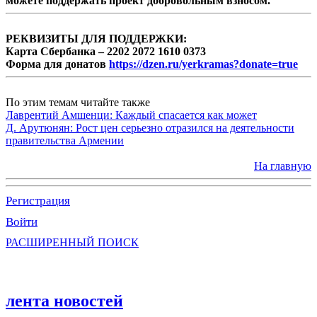
можете поддержать проект добровольным взносом.
РЕКВИЗИТЫ ДЛЯ ПОДДЕРЖКИ:
Карта Сбербанка – 2202 2072 1610 0373
Форма для донатов
https://dzen.ru/yerkramas?donate=true
По этим темам читайте также
Лаврентий Амшенци: Каждый спасается как может
Д. Арутюнян: Рост цен серьезно отразился на деятельности
правительства Армении
На главную
Регистрация
Войти
РАСШИРЕННЫЙ ПОИСК
лента новостей