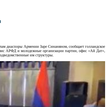
м
елам диаспоры Армении Заре Синаняном, сообщает голландское
офис АРФД и молодежные организации партии, офис «Ай Дат»,
подведомственные им структуры.