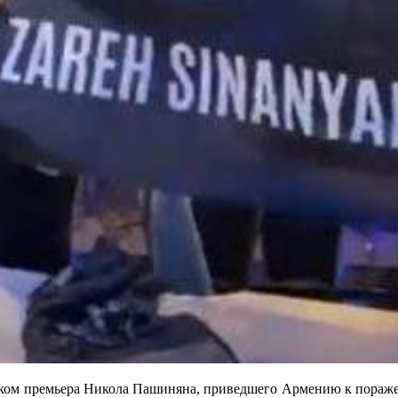
иком премьера Никола Пашиняна, приведшего Армению к пораже