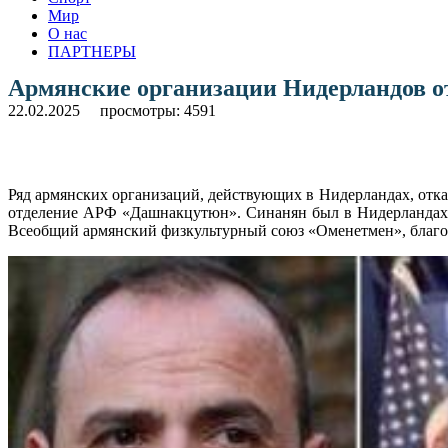
Мир
О нас
ПАРТНЕРЫ
Армянские организации Нидерландов от
22.02.2025
просмотры: 4591
Ряд армянских организаций, действующих в Нидерландах, отк
отделение АРФ «Дашнакцутюн». Синанян был в Нидерландах с
Всеобщий армянский физкультурный союз «Оменетмен», благо