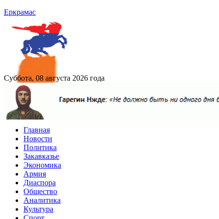
Еркрамас
Суббота, 08 августа 2026 года
Главная
Новости
Политика
Закавказье
Экономика
Армия
Диаспора
Общество
Аналитика
Культура
Спорт