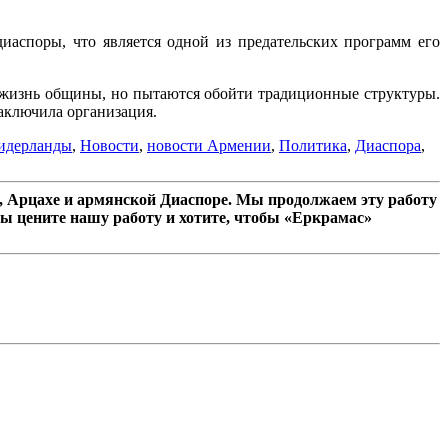
иаспоры, что является одной из предательских программ его
 жизнь общины, но пытаются обойти традиционные структуры.
аключила организация.
идерланды
,
Новости
,
новости Армении
,
Политика
,
Диаспора
,
 Арцахе и армянской Диаспоре. Мы продолжаем эту работу
ы цените нашу работу и хотите, чтобы «Еркрамас»