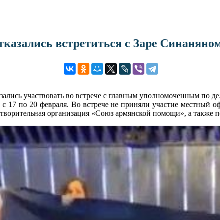
казались встретиться с Заре Синаняно
азались участвовать во встрече с главным уполномоченным по д
 17 по 20 февраля. Во встрече не приняли участие местный 
творительная организация «Союз армянской помощи», а также 