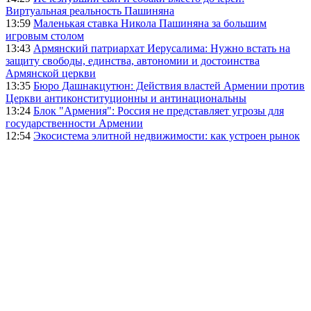
Виртуальная реальность Пашиняна
13:59
Маленькая ставка Никола Пашиняна за большим
игровым столом
13:43
Армянский патриархат Иерусалима: Нужно встать на
защиту свободы, единства, автономии и достоинства
Армянской церкви
13:35
Бюро Дашнакцутюн: Действия властей Армении против
Церкви антиконституционны и антинациональны
13:24
Блок "Армения": Россия не представляет угрозы для
государственности Армении
12:54
Экосистема элитной недвижимости: как устроен рынок