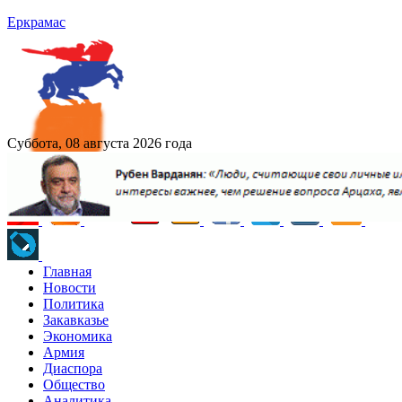
Еркрамас
Суббота, 08 августа 2026 года
Главная
Новости
Политика
Закавказье
Экономика
Армия
Диаспора
Общество
Аналитика