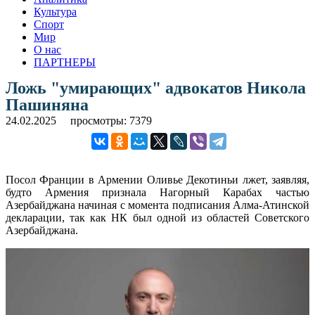
Культура
Спорт
Мир
О нас
ПАРТНЕРЫ
Ложь "умирающих" адвокатов Никола
Пашиняна
24.02.2025
просмотры: 7379
Посол Франции в Армении Оливье Декотиньи лжет, заявляя,
будто Армения признала Нагорный Карабах частью
Азербайджана начиная с момента подписания Алма-Атинской
декларации, так как НК был одной из областей Советского
Азербайджана.