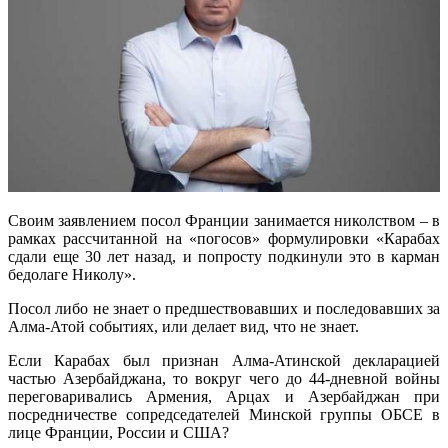
Своим заявлением посол Франции занимается николством – в
рамках рассчитанной на «погосов» формулировки «Карабах
сдали еще 30 лет назад, и попросту подкинули это в карман
бедолаге Николу».
Посол либо не знает о предшествовавших и последовавших за
Алма-Атой событиях, или делает вид, что не знает.
Если Карабах был признан Алма-Атинской декларацией
частью Азербайджана, то вокруг чего до 44-дневной войны
переговаривались Армения, Арцах и Азербайджан при
посредничестве сопредседателей Минской группы ОБСЕ в
лице Франции, России и США?