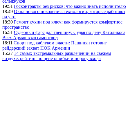
сельджуков
19:51
Госконтракты без рисков: что важно знать исполнителю
18:49
Окна нового поколения: технологии, которые работают
на уют
18:30
Ремонт кухни под ключ: как формируется комфортное
пространство
16:51
Судебный фарс дал трещину: Судья по делу Католикоса
Всех Армян взял самоотвод
16:11
Спорт под каблуком власти: Пашинян готовит
рейдерский захват НОК Армении
15:27
14 самых экстремальных развлечений на свежем
воздухе: рейтинг по цене ошибки и порогу входа