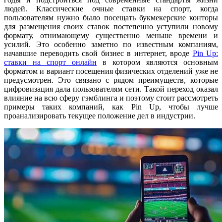
людей. Классические очные ставки на спорт, когда
пользователям нужно было посещать букмекерские конторы
для размещения своих ставок постепенно уступили новому
формату, отнимающему существенно меньше времени и
усилий. Это особенно заметно по известным компаниям,
начавшие переводить свой бизнес в интернет, вроде
Pin Up:
ставки на спорт онлайн
в котором являются основным
форматом и вариант посещения физических отделений уже не
предусмотрен. Это связано с рядом преимуществ, которые
цифровизация дала пользователям сети. Такой переход оказал
влияние на всю сферу гэмблинга и поэтому стоит рассмотреть
примеры таких компаний, как Pin Up, чтобы лучше
проанализировать текущее положение дел в индустрии.