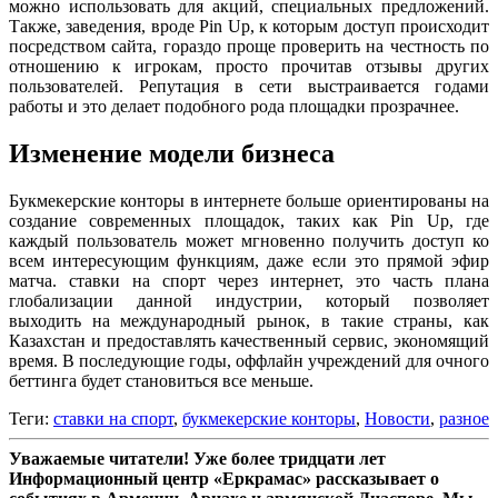
можно использовать для акций, специальных предложений.
Также, заведения, вроде Pin Up, к которым доступ происходит
посредством сайта, гораздо проще проверить на честность по
отношению к игрокам, просто прочитав отзывы других
пользователей. Репутация в сети выстраивается годами
работы и это делает подобного рода площадки прозрачнее.
Изменение модели бизнеса
Букмекерские конторы в интернете больше ориентированы на
создание современных площадок, таких как Pin Up, где
каждый пользователь может мгновенно получить доступ ко
всем интересующим функциям, даже если это прямой эфир
матча. ставки на спорт через интернет, это часть плана
глобализации данной индустрии, который позволяет
выходить на международный рынок, в такие страны, как
Казахстан и предоставлять качественный сервис, экономящий
время. В последующие годы, оффлайн учреждений для очного
беттинга будет становиться все меньше.
Теги:
ставки на спорт
,
букмекерские конторы
,
Новости
,
разное
Уважаемые читатели! Уже более тридцати лет
Информационный центр «Еркрамас» рассказывает о