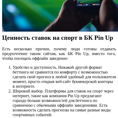
Ценность ставок на спорт в БК Pin Up
Есть несколько причин, почему люди готовы отдавать
предпочтение таким сайтам, как БК Pin Up, вместо того,
чтобы посещать оффлайн заведение:
Удобство и доступность. Никакой другой формат
беттинга не сравнится по комфорту с возможностью
сделать свой прогноз в любой удобный для пользователя
момент, просто открыв веб-сайт букмекерской конторы
в интернете.
Широкий выбор. Платформы для ставок на спорт через
интернет, такие как компания Pin Up предлагают
гораздо больше возможностей для беттинга по
сравнению с обычными оффлайн заведениями. Есть
возможность сделать прогнозы на самые разные виды
спортивных событий.