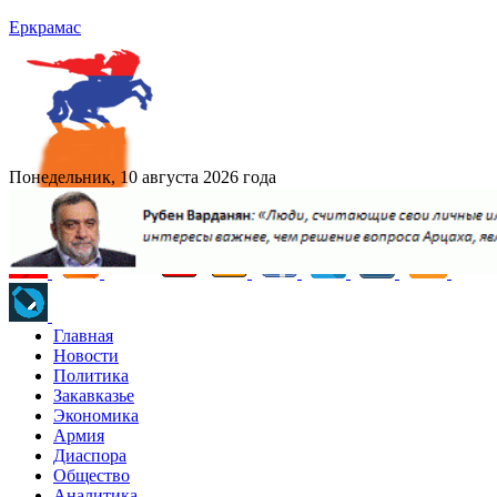
Еркрамас
Понедельник, 10 августа 2026 года
Главная
Новости
Политика
Закавказье
Экономика
Армия
Диаспора
Общество
Аналитика