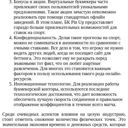
Бонусы и акции. Виртуальные букмекеры часто
привлекают своих пользователей уникальными
предложениями. Такие акции зачастую невозможно
реализовать при помощи стандартных офлайн
заведений. В этом плане, БК Pin Up предоставляет
гораздо больше привлекательных возможностей для
ставок на спорт.
Конфиденциальность. Делая такие прогнозы на спорт,
можно не сомневаться в анонимности по сравнению с
очными ставками. Все дело в том, что игроку не нужно
видеть других людей, когда он посещает сайт для
беттинга. Это позволяет ему не раскрыть перед
знакомыми тот факт, что он любит азартные
развлечения. Для многих это становится важным
фактором в пользу использования такого рода онлайн-
ресурсов.
Инновационные технологии. Для реализации работы
букмекерской конторы, используются последние
технологические достижения, что дает возможность
обеспечить лучшую скорость соединения и правильное
отображение коэффициентов в течение всего матча.
Среди очевидных аспектов влияния на целую индустрию,
стоит отметить снижение количества физических точек. Это
значительная экономия времени и денежных средств, которые