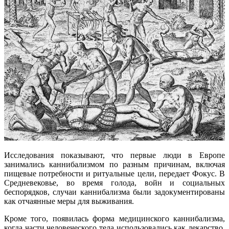
Исследования показывают, что первые люди в Европе
занимались каннибализмом по разным причинам, включая
пищевые потребности и ритуальные цели, передает Фокус. В
Средневековье, во время голода, войн и социальных
беспорядков, случаи каннибализма были задокументированы
как отчаянные меры для выживания.
Кроме того, появилась форма медицинского каннибализма,
когда части человеческого тела использовались как лекарство.