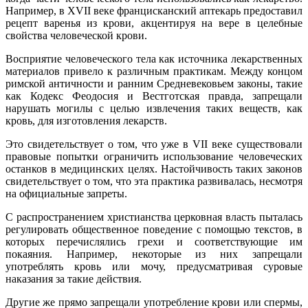
Например, в XVII веке францисканский аптекарь предоставил
рецепт варенья из крови, акцентируя на вере в целебные
свойства человеческой крови.
Восприятие человеческого тела как источника лекарственных
материалов привело к различным практикам. Между концом
римской античности и ранним Средневековьем законы, такие
как Кодекс Феодосия и Вестготская правда, запрещали
нарушать могилы с целью извлечения таких веществ, как
кровь, для изготовления лекарств.
Это свидетельствует о том, что уже в VII веке существовали
правовые попытки ограничить использование человеческих
останков в медицинских целях. Настойчивость таких законов
свидетельствует о том, что эта практика развивалась, несмотря
на официальные запреты.
С распространением христианства церковная власть пыталась
регулировать общественное поведение с помощью текстов, в
которых перечислялись грехи и соответствующие им
покаяния. Например, некоторые из них запрещали
употреблять кровь или мочу, предусматривая суровые
наказания за такие действия.
Другие же прямо запрещали употребление крови или спермы,