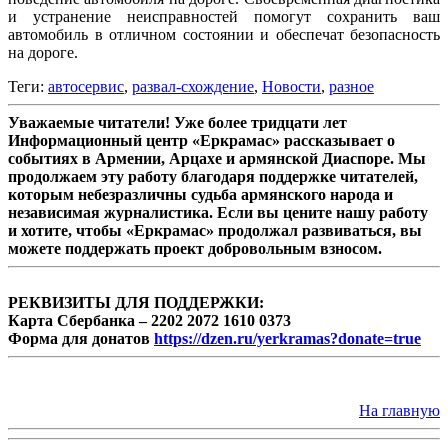
и устранение неисправностей помогут сохранить ваш
автомобиль в отличном состоянии и обеспечат безопасность
на дороге.
Теги:
автосервис
,
​развал-схождение
,
Новости
,
разное
Уважаемые читатели! Уже более тридцати лет
Информационный центр «Еркрамас» рассказывает о
событиях в Армении, Арцахе и армянской Диаспоре. Мы
продолжаем эту работу благодаря поддержке читателей,
которым небезразличны судьба армянского народа и
независимая журналистика. Если вы цените нашу работу
и хотите, чтобы «Еркрамас» продолжал развиваться, вы
можете поддержать проект добровольным взносом.
РЕКВИЗИТЫ ДЛЯ ПОДДЕРЖКИ:
Карта Сбербанка – 2202 2072 1610 0373
Форма для донатов
https://dzen.ru/yerkramas?donate=true
На главную