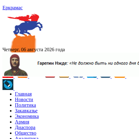
Еркрамас
Четверг, 06 августа 2026 года
Главная
Новости
Политика
Закавказье
Экономика
Армия
Диаспора
Общество
Аналитика