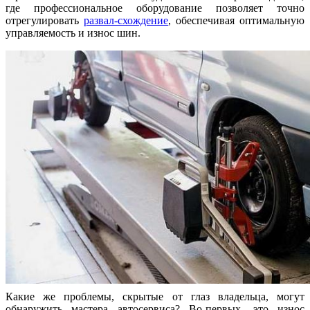
где профессиональное оборудование позволяет точно
отрегулировать
развал-схождение
, обеспечивая оптимальную
управляемость и износ шин.
Какие же проблемы, скрытые от глаз владельца, могут
обнаружить мастера автосервиса? Во-первых, это износ