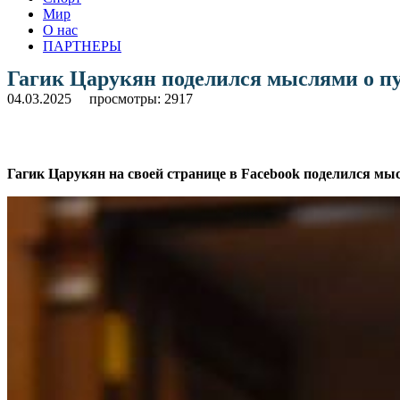
Мир
О нас
ПАРТНЕРЫ
Гагик Царукян поделился мыслями о п
04.03.2025
просмотры: 2917
Гагик Царукян на своей странице в Facebook поделился мы