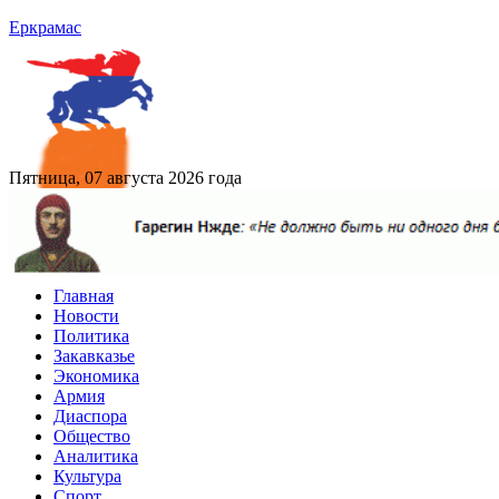
Еркрамас
Пятница, 07 августа 2026 года
Главная
Новости
Политика
Закавказье
Экономика
Армия
Диаспора
Общество
Аналитика
Культура
Спорт