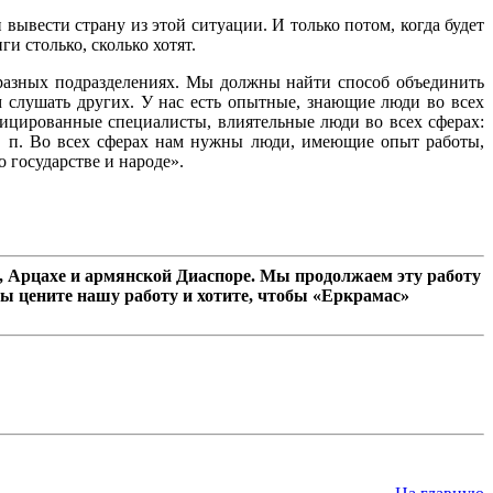
ывести страну из этой ситуации. И только потом, когда будет
и столько, сколько хотят.
 разных подразделениях. Мы должны найти способ объединить
 слушать других. У нас есть опытные, знающие люди во всех
фицированные специалисты, влиятельные люди во всех сферах:
и т. п. Во всех сферах нам нужны люди, имеющие опыт работы,
 государстве и народе».
 Арцахе и армянской Диаспоре. Мы продолжаем эту работу
ы цените нашу работу и хотите, чтобы «Еркрамас»