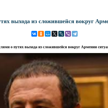
утях выхода из сложившейся вокруг Арм
слями о путях выхода из сложившейся вокруг Армении ситуа