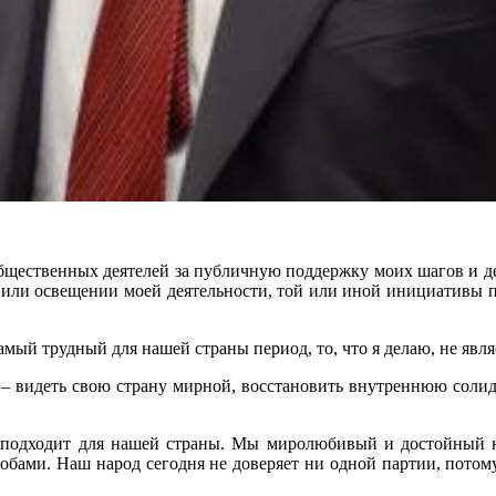
общественных деятелей за публичную поддержку моих шагов и 
и или освещении моей деятельности, той или иной инициативы 
самый трудный для нашей страны период, то, что я делаю, не явл
ь – видеть свою страну мирной, восстановить внутреннюю соли
не подходит для нашей страны. Мы миролюбивый и достойный на
бами. Наш народ сегодня не доверяет ни одной партии, потому 