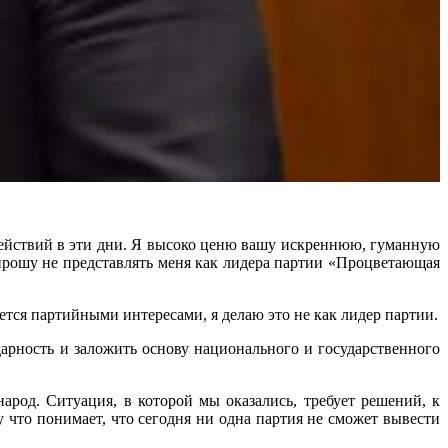
действий в эти дни. Я высоко ценю вашу искреннюю, гуманную
прошу не представлять меня как лидера партии «Процветающая
яется партийными интересами, я делаю это не как лидер партии.
дарность и заложить основу национального и государственного
род. Ситуация, в которой мы оказались, требует решений, к
что понимает, что сегодня ни одна партия не сможет вывести