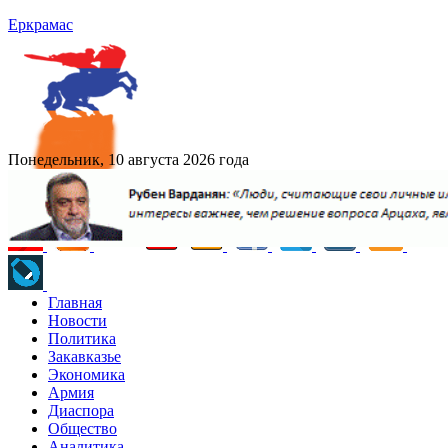
Еркрамас
Понедельник, 10 августа 2026 года
Главная
Новости
Политика
Закавказье
Экономика
Армия
Диаспора
Общество
Аналитика