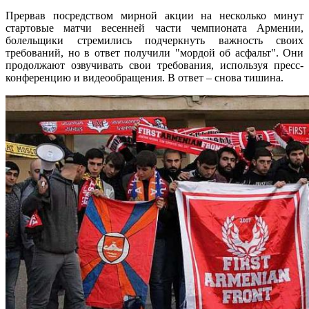
Прервав посредством мирной акции на несколько минут
стартовые матчи весенней части чемпионата Армении,
болельщики стремились подчеркнуть важность своих
требований, но в ответ получили "мордой об асфальт". Они
продолжают озвучивать свои требования, используя пресс-
конференцию и видеообращения. В ответ – снова тишина.