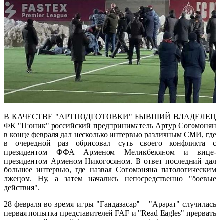
В КАЧЕСТВЕ "АРТПОДГОТОВКИ" БЫВШИЙ ВЛАДЕЛЕЦ
ФК "Пюник" российский предприниматель Артур Согомонян
в конце февраля дал несколько интервью различным СМИ, где
в очередной раз обрисовал суть своего конфликта с
президентом ФФА Арменом Меликбекяном и вице-
президентом Арменом Никогосяном. В ответ последний дал
большое интервью, где назвал Согомоняна патологическим
лжецом. Ну, а затем начались непосредственно "боевые
действия".
28 февраля во время игры "Гандазасар" – "Арарат" случилась
первая попытка представителей FAF и "Read Eagles" прервать