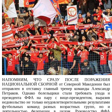
НАПОМНИМ, ЧТО СРАЗУ ПОСЛЕ ПОРАЖЕНИЯ
НАЦИОНАЛЬНОЙ СБОРНОЙ от Северной Македонии был
отправлен в отставку главный тренер команды Александр
Петраков. Однако болельщики стали требовать ухода и
президента ФФА на пару с вице-президентом, выразив
недовольство не только неудовлетворительными результатами
футбольных команд разных возрастных групп, но и
деятельностью федерации в целом. Руководство ФФА