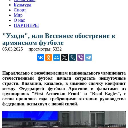
Культура
Спорт
Мир
О нас
ПАРТНЕРЫ
"Уходи", или Весеннее обострение в
армянском футболе
05.03.2025
просмотры: 5332
Параллельно с возобновлением национального чемпионата
отечественный футбол начали сотрясать нешуточные
страсти. Впавший, казалось, в зимнюю спячку конфликт
между Федерацией футбола Армении и фанатами из
группировок "First Armenian Front" и "Read Eagles", с
осени прошлого года требующими отставки руководства
федерации, вспыхнул с новой силой.