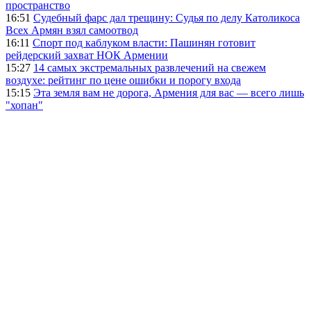
пространство
16:51
Судебный фарс дал трещину: Судья по делу Католикоса
Всех Армян взял самоотвод
16:11
Спорт под каблуком власти: Пашинян готовит
рейдерский захват НОК Армении
15:27
14 самых экстремальных развлечений на свежем
воздухе: рейтинг по цене ошибки и порогу входа
15:15
Эта земля вам не дорога, Армения для вас — всего лишь
"хопан"