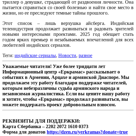
триллер о девушке, страдающей от раздвоения личности. Она
пытается справиться со своей болезнью и найти свое место в
жизни, но ее преследуют темные тайны прошлого.
Этот список – лишь верхушка айсберга. Индийская
телеиндустрия продолжает развиваться и радовать зрителей
новыми интересными проектами. 2025 год обещает стать
годом ярких премьер и незабываемых впечатлений для всех
любителей индийских сериалов.
Теги:
индийские сериалы
,
Новости
,
разное
Уважаемые читатели! Уже более тридцати лет
Информационный центр «Еркрамас» рассказывает о
событиях в Армении, Арцахе и армянской Диаспоре. Мы
продолжаем эту работу благодаря поддержке читателей,
которым небезразличны судьба армянского народа и
независимая журналистика. Если вы цените нашу работу
и хотите, чтобы «Еркрамас» продолжал развиваться, вы
можете поддержать проект добровольным взносом.
РЕКВИЗИТЫ ДЛЯ ПОДДЕРЖКИ:
Карта Сбербанка – 2202 2072 1610 0373
Форма для донатов
https://dzen.ru/yerkramas?donate=true