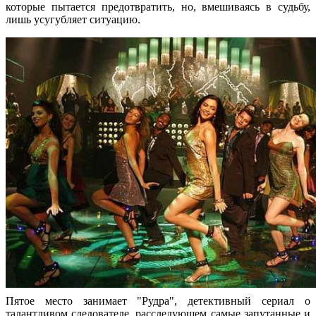
которые пытается предотвратить, но, вмешиваясь в судьбу,
лишь усугубляет ситуацию.
Пятое место занимает "Рудра", детективный сериал о
талантливом следователе, расследующем самые запутанные и