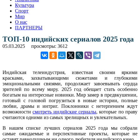
Культура
Спорт
Мир
О нас
ПАРТНЕРЫ
ТОП-10 индийских сериалов 2025 года
05.03.2025
просмотры: 3612
Индийская телеиндустрия, известная своими яркими
красками, захватывающими сюжетами и глубокими
эмоциональными связями, продолжает завоевывать сердца
зрителей по всему миру. 2025 год обещает стать особенно
богатым на интересные новинки. Мир замер в предвкушении,
готовый с головой погрузиться в новые истории, полные
любви, драмы и интриг. Поклонники с нетерпением ждут
возможности
смотреть индийские сериалы
, которые по праву
считаются одними из самых зрелищных и увлекательных.
В нашем списке лучших сериалов 2025 года мы собрали
самые ожидаемые и перспективные проекты, которые не
оставят равнодушным ни одного любителя индийского кино.