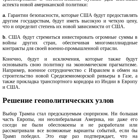
аспекта новой американской политики:
a
. Гарантии безопасности, которые США будут предоставлять
другим государствам, будут иметь высокую и четкую цену,
что и определит степень их новой зависимости от США.
b
. США будут стремиться инвестировать огромные суммы в
войны других стран, обеспечивая многомиллиардные
контракты для своей военно-промышленной отрасли.
Конечно, будут и исключения, которые также будут
основывать свою политику на экономическом прагматизме.
Например, военное сотрудничество с Израилем в обмен на
строительство новой Средиземноморской ривьеры в Газе, а
также прокладка транспортного коридора из Индии в Европу
и США.
Решение геополитических узлов
Выбор Трампа стал предсказуемым сюрпризом. Ни большая
часть Европы, ни неолиберальная Америка, ни даже его
соседи не были обеспокоены и не разработали или
рассматривали все возможные варианты событий, если бы
Трамп победил. Это еще раз подтверждает, что на