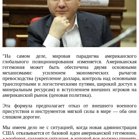
"На самом деле, мировая парадигма американского
глобального позиционирования изменяется. Американская
гегемония может быть обеспечена двумя основными
механизмами: усилением экономических рычагов
превосходства (укрепление доллара, контроль над основными
транспортными и логистическими путями, широкий доступ к
минеральным ресурсам) и вступлением внешних игроков на
американский рынок (ценовая политика).
Эта формула предполагает отказ от внешнего военного
присутствия и инструментов мягкой силы в мире — оба они
слишком дорогие.
Мы имеем дело не с ситуацией, когда новая администрация
США отказывается от базовой идеи американской гегемонии,
а наоборот, создается ситуация, в которой все должны принять