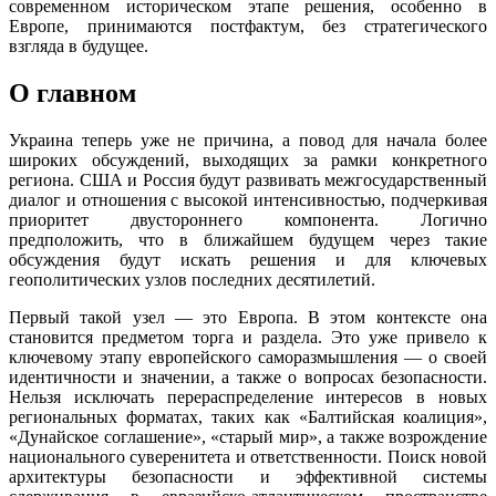
современном историческом этапе решения, особенно в
Европе, принимаются постфактум, без стратегического
взгляда в будущее.
О главном
Украина теперь уже не причина, а повод для начала более
широких обсуждений, выходящих за рамки конкретного
региона. США и Россия будут развивать межгосударственный
диалог и отношения с высокой интенсивностью, подчеркивая
приоритет двустороннего компонента. Логично
предположить, что в ближайшем будущем через такие
обсуждения будут искать решения и для ключевых
геополитических узлов последних десятилетий.
Первый такой узел — это Европа. В этом контексте она
становится предметом торга и раздела. Это уже привело к
ключевому этапу европейского саморазмышления — о своей
идентичности и значении, а также о вопросах безопасности.
Нельзя исключать перераспределение интересов в новых
региональных форматах, таких как «Балтийская коалиция»,
«Дунайское соглашение», «старый мир», а также возрождение
национального суверенитета и ответственности. Поиск новой
архитектуры безопасности и эффективной системы