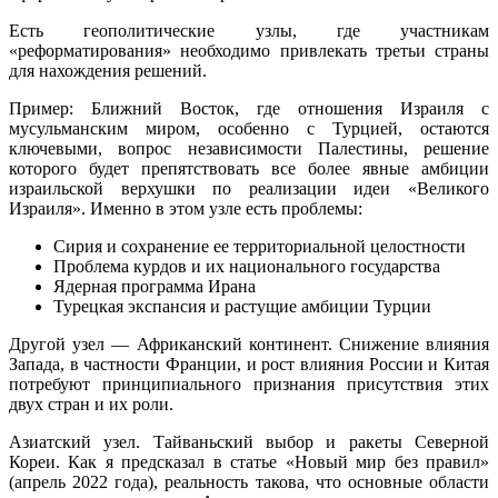
Есть геополитические узлы, где участникам
«реформатирования» необходимо привлекать третьи страны
для нахождения решений.
Пример: Ближний Восток, где отношения Израиля с
мусульманским миром, особенно с Турцией, остаются
ключевыми, вопрос независимости Палестины, решение
которого будет препятствовать все более явные амбиции
израильской верхушки по реализации идеи «Великого
Израиля». Именно в этом узле есть проблемы:
Сирия и сохранение ее территориальной целостности
Проблема курдов и их национального государства
Ядерная программа Ирана
Турецкая экспансия и растущие амбиции Турции
Другой узел — Африканский континент. Снижение влияния
Запада, в частности Франции, и рост влияния России и Китая
потребуют принципиального признания присутствия этих
двух стран и их роли.
Азиатский узел. Тайваньский выбор и ракеты Северной
Кореи. Как я предсказал в статье «Новый мир без правил»
(апрель 2022 года), реальность такова, что основные области